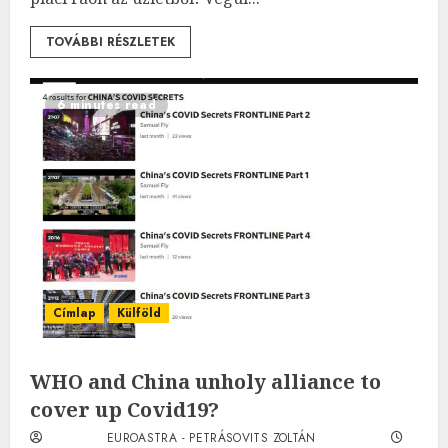
TOVÁBBI RÉSZLETEK
6 minutes read
Címlap
Külföld
WHO and China unholy alliance to
cover up Covid19?
EUROASTRA - PETRÁSOVITS ZOLTÁN