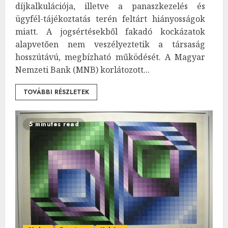
díjkalkulációja, illetve a panaszkezelés és
ügyfél-tájékoztatás terén feltárt hiányosságok
miatt. A jogsértésekből fakadó kockázatok
alapvetően nem veszélyeztetik a társaság
hosszútávú, megbízható működését. A Magyar
Nemzeti Bank (MNB) korlátozott...
TOVÁBBI RÉSZLETEK
5 minutes read