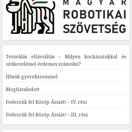
Tetoválás eltávolítás – Milyen kockázatokkal és
utókezeléssel érdemes számolni?
Hősök gyerekszemmel
Megfiatalodott
Fedezzük fel Közép-Ázsiát! – IV. rész
Fedezzük fel Közép-Ázsiát! – III. rész