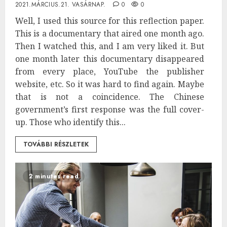
2021.MÁRCIUS.21. VASÁRNAP.
0
0
Well, I used this source for this reflection paper.
This is a documentary that aired one month ago.
Then I watched this, and I am very liked it. But
one month later this documentary disappeared
from every place, YouTube the publisher
website, etc. So it was hard to find again. Maybe
that is not a coincidence. The Chinese
government’s first response was the full cover-
up. Those who identify this...
TOVÁBBI RÉSZLETEK
2 minutes read