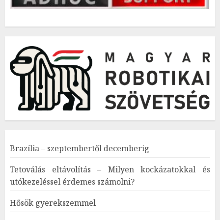
Brazília – szeptembertől decemberig
Tetoválás eltávolítás – Milyen kockázatokkal és
utókezeléssel érdemes számolni?
Hősök gyerekszemmel