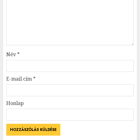
Név
*
E-mail cím
*
Honlap