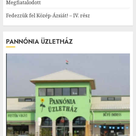
Megfiatalodott
Fedezzük fel Közép-Ázsiát! – IV. rész
PANNÓNIA ÜZLETHÁZ