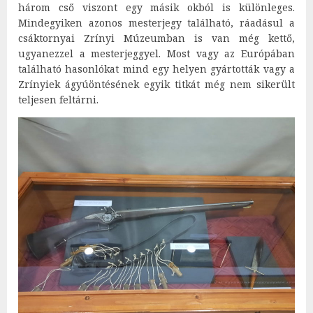
három cső viszont egy másik okból is különleges.
Mindegyiken azonos mesterjegy található, ráadásul a
csáktornyai Zrínyi Múzeumban is van még kettő,
ugyanezzel a mesterjeggyel. Most vagy az Európában
található hasonlókat mind egy helyen gyártották vagy a
Zrínyiek ágyúöntésének egyik titkát még nem sikerült
teljesen feltárni.