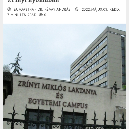
EUROASTRA - DR. RÉVAY ANDRÁS
2022.MÁJUS.03. KEDD.
7 MINUTES READ
0