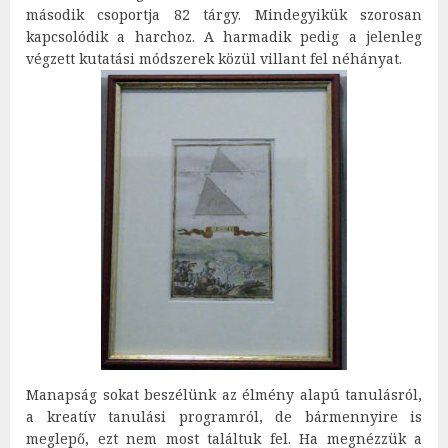
második csoportja 82 tárgy. Mindegyikük szorosan
kapcsolódik a harchoz. A harmadik pedig a jelenleg
végzett kutatási módszerek közül villant fel néhányat.
Manapság sokat beszélünk az élmény alapú tanulásról,
a kreatív tanulási programról, de bármennyire is
meglepő, ezt nem most találtuk fel. Ha megnézzük a