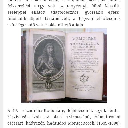
felszerelési tárgy volt. A tenyérnyi, fából készült,
szeleppel ellátott adagolóeszköz, gyorsabb égésű,
finomabb lőport tartalmazott, a fegyver elsütéséhez
szükséges idő volt csökkenthető általa.
A 17. századi hadtudomány fejlődésének egyik fontos
résztvevője volt az olasz származású, német-római
császári hadvezér, hadtudós Montecuccoli (1609-1680).