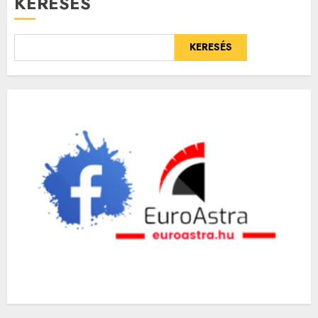
KERESÉS
KERESÉS