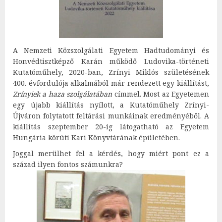
A Nemzeti Közszolgálati Egyetem Hadtudományi és
Honvédtisztképző Karán működő Ludovika-történeti
Kutatóműhely, 2020-ban, Zrínyi Miklós születésének
400. évfordulója alkalmából már rendezett egy kiállítást,
Zrínyiek a haza szolgálatában
címmel. Most az Egyetemen
egy újabb kiállítás nyílott, a Kutatóműhely Zrínyi-
Újváron folytatott feltárási munkáinak eredményéből. A
kiállítás szeptember 20-ig látogatható az Egyetem
Hungária körúti Kari Könyvtárának épületében.
Joggal merülhet fel a kérdés, hogy miért pont ez a
század ilyen fontos számunkra?