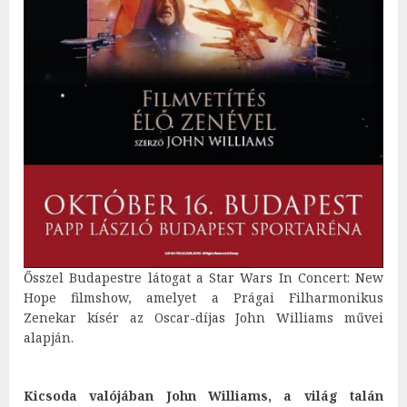
Ősszel Budapestre látogat a Star Wars In Concert: New
Hope filmshow, amelyet a Prágai Filharmonikus
Zenekar kísér az Oscar-díjas John Williams művei
alapján.
Kicsoda valójában John Williams, a világ talán