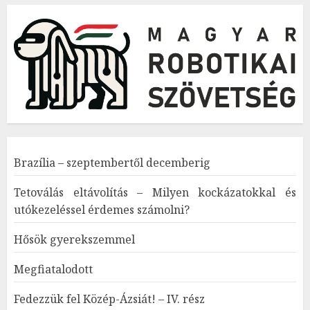
Brazília – szeptembertől decemberig
Tetoválás eltávolítás – Milyen kockázatokkal és
utókezeléssel érdemes számolni?
Hősök gyerekszemmel
Megfiatalodott
Fedezzük fel Közép-Ázsiát! – IV. rész