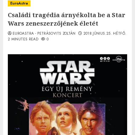
EuroAstra
Családi tragédia árnyékolta be a Star
Wars zeneszerzőjének életét
EUROASTRA - PETRÁSOVITS ZOLTÁN
2018.JÚNIUS.25. HÉTFŐ.
2 MINUTES READ
0