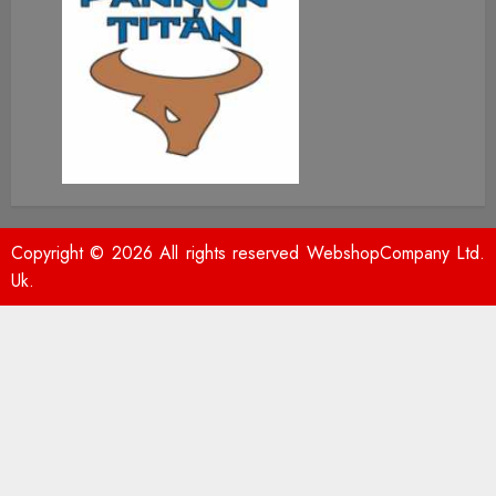
Copyright © 2026 All rights reserved WebshopCompany Ltd.
Uk.