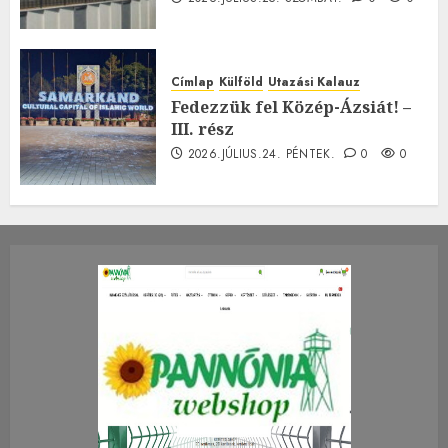
Címlap
Külföld
Utazási Kalauz
Fedezzük fel Közép-Ázsiát! –
III. rész
2026.JÚLIUS.24. PÉNTEK.
0
0