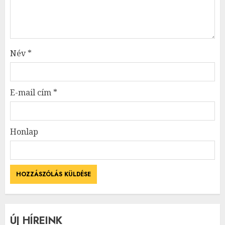
Név
*
E-mail cím
*
Honlap
ÚJ HÍREINK