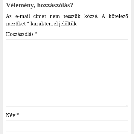
Vélemény, hozzászólás?
Az e-mail címet nem tesszük közzé.
A kötelező
mezőket
*
karakterrel jelöltük
Hozzászólás
*
Név
*