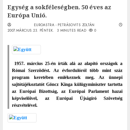
Egység a sokféleségben. 50 éves az
Európa Unió.
EUROASTRA - PETRÁSOVITS ZOLTÁN
2007.MÁRCIUS.23. PÉNTEK.
3 MINUTES READ
0
1957. március 25-én írták alá az alapító országok a
Római Szerzõdést. Az évfordulóról több mint száz
program keretében emlékeznek meg. Az ünnepi
sajtótájékoztatót Göncz Kinga külügyminiszter tartotta
az Európai Bizottság, az Európai Parlament hazai
képviselõivel, az Európai Újságíró Szövetség
részvételével.