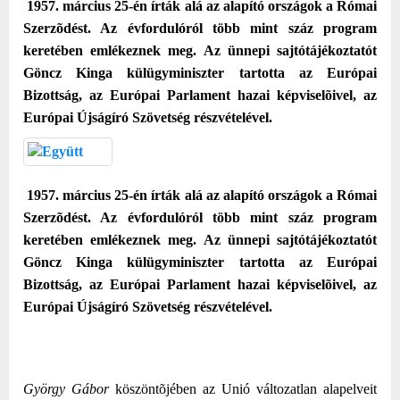
1957. március 25-én írták alá az alapító országok a Római
Szerzõdést. Az évfordulóról több mint száz program
keretében emlékeznek meg. Az ünnepi sajtótájékoztatót
Göncz Kinga külügyminiszter tartotta az Európai
Bizottság, az Európai Parlament hazai képviselõivel, az
Európai Újságíró Szövetség részvételével.
1957. március 25-én írták alá az alapító országok a Római
Szerzõdést. Az évfordulóról több mint száz program
keretében emlékeznek meg. Az ünnepi sajtótájékoztatót
Göncz Kinga külügyminiszter tartotta az Európai
Bizottság, az Európai Parlament hazai képviselõivel, az
Európai Újságíró Szövetség részvételével.
György Gábor
köszöntõjében az Unió változatlan alapelveit