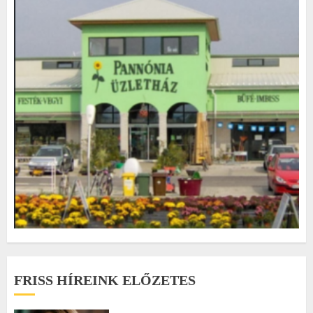
FRISS HÍREINK ELŐZETES