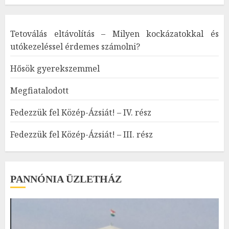
Tetoválás eltávolítás – Milyen kockázatokkal és
utókezeléssel érdemes számolni?
Hősök gyerekszemmel
Megfiatalodott
Fedezzük fel Közép-Ázsiát! – IV. rész
Fedezzük fel Közép-Ázsiát! – III. rész
PANNÓNIA ÜZLETHÁZ