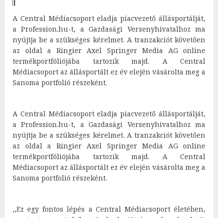
A Central Médiacsoport eladja
piacvezető állásportálját,
a Profession.hu-t, a Gazdasági Versenyhivatalhoz ma
nyújtja be a szükséges kérelmet. A tranzakciót követően
az oldal a Ringier Axel Springer Media AG online
termékportfóliójába tartozik majd. A Central
Médiacsoport az állásportált ez év elején vásárolta meg a
Sanoma portfolió részeként.
A Central Médiacsoport eladja
piacvezető állásportálját,
a Profession.hu-t, a Gazdasági Versenyhivatalhoz ma
nyújtja be a szükséges kérelmet. A tranzakciót követően
az oldal a Ringier Axel Springer Media AG online
termékportfóliójába tartozik majd. A Central
Médiacsoport az állásportált ez év elején vásárolta meg a
Sanoma portfolió részeként.
,,Ez egy fontos lépés a Central Médiacsoport életében,