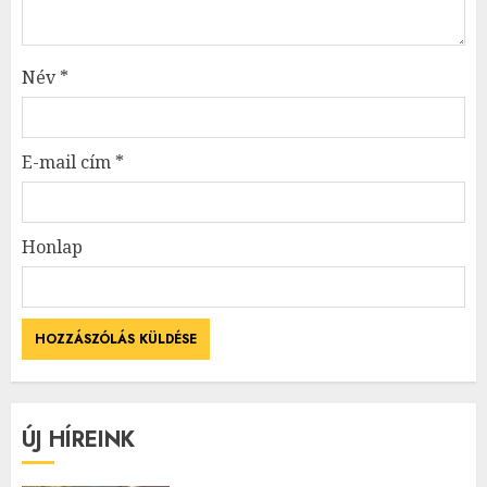
Név
*
E-mail cím
*
Honlap
ÚJ HÍREINK