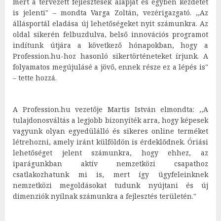
mert a tervezett fejlesztések alapját és egyben kezdetét
is jelenti" – mondta Varga Zoltán, vezérigazgató. ,,Az
állásportál eladása új lehetőségeket nyit számunkra. Az
oldal sikerén felbuzdulva, belső innovációs programot
indítunk útjára a következő hónapokban, hogy a
Profession.hu-hoz hasonló sikertörténeteket írjunk. A
folyamatos megújulásé a jövő, ennek része ez a lépés is"
– tette hozzá.
A Profession.hu vezetője Martis István elmondta: ,,A
tulajdonosváltás a legjobb bizonyíték arra, hogy képesek
vagyunk olyan egyedülálló és sikeres online terméket
létrehozni, amely iránt külföldön is érdeklődnek. Óriási
lehetőséget jelent számunkra, hogy ehhez, az
iparágunkban aktív nemzetközi csapathoz
csatlakozhatunk mi is, mert így ügyfeleinknek
nemzetközi megoldásokat tudunk nyújtani és új
dimenziók nyílnak számunkra a fejlesztés területén."