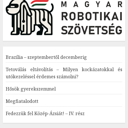
Brazília – szeptembertől decemberig
Tetoválás eltávolítás – Milyen kockázatokkal és
utókezeléssel érdemes számolni?
Hősök gyerekszemmel
Megfiatalodott
Fedezzük fel Közép-Ázsiát! – IV. rész