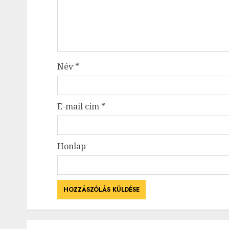
Név
*
E-mail cím
*
Honlap