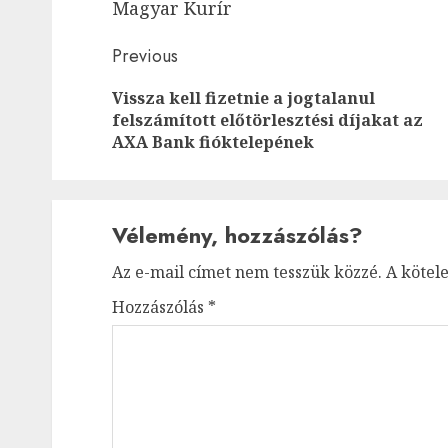
Magyar Kurír
Post
Previous
navigation
Vissza kell fizetnie a jogtalanul
felszámított előtörlesztési díjakat az
AXA Bank fióktelepének
Vélemény, hozzászólás?
Az e-mail címet nem tesszük közzé.
A kötel
Hozzászólás
*