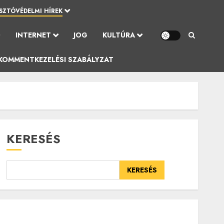
SZTÓVÉDELMI HÍREK
Ó
INTERNET
JOG
KULTÚRA
KOMMENTKEZELÉSI SZABÁLYZAT
KERESÉS
KERESÉS