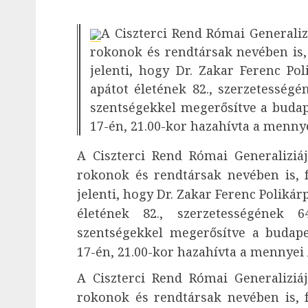
A Ciszterci Rend Római Generalizi
rokonok és rendtársak nevében is, f
jelenti, hogy Dr. Zakar Ferenc Po
apátot életének 82., szerzetességé
szentségekkel megerősítve a bud
17-én, 21.00-kor hazahívta a menny
A Ciszterci Rend Római Generaliziáj
rokonok és rendtársak nevében is, fa
jelenti, hogy Dr. Zakar Ferenc Polikár
életének 82., szerzetességének 6
szentségekkel megerősítve a buda
17-én, 21.00-kor hazahívta a mennyei 
A Ciszterci Rend Római Generaliziáj
rokonok és rendtársak nevében is, fa