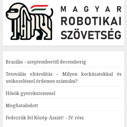
Brazília – szeptembertől decemberig
Tetoválás eltávolítás – Milyen kockázatokkal és
utókezeléssel érdemes számolni?
Hősök gyerekszemmel
Megfiatalodott
Fedezzük fel Közép-Ázsiát! – IV. rész