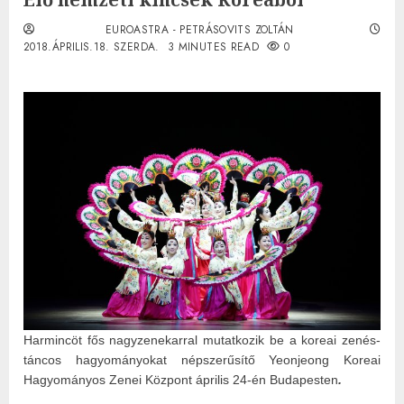
EUROASTRA - PETRÁSOVITS ZOLTÁN
2018.ÁPRILIS.18. SZERDA.
3 MINUTES READ
0
Harmincöt fős nagyzenekarral mutatkozik be a koreai zenés-
táncos hagyományokat népszerűsítő Yeonjeong Koreai
Hagyományos Zenei Központ április 24-én Budapesten
.