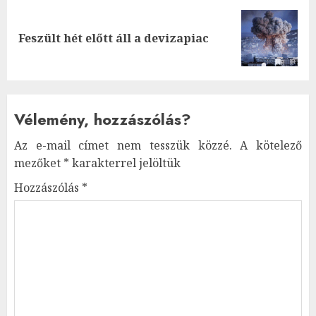
Next
Feszült hét előtt áll a devizapiac
post:
Vélemény, hozzászólás?
Az e-mail címet nem tesszük közzé.
A kötelező
mezőket
*
karakterrel jelöltük
Hozzászólás
*