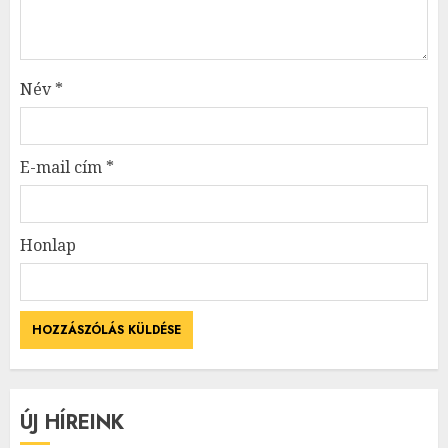
Név
*
E-mail cím
*
Honlap
ÚJ HÍREINK