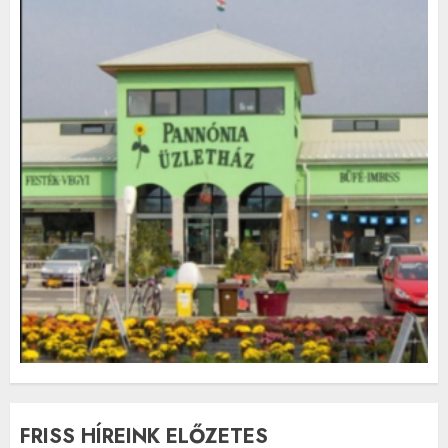
FRISS HÍREINK ELŐZETES