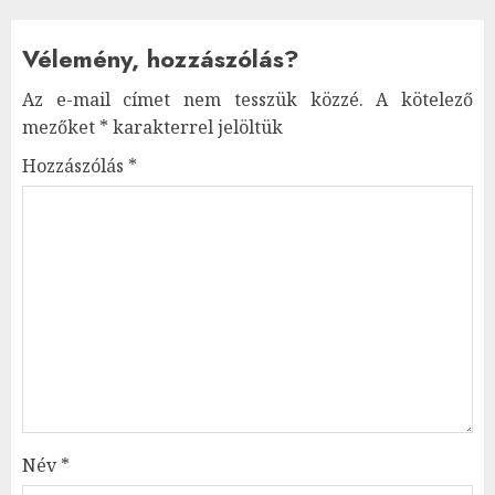
Vélemény, hozzászólás?
Az e-mail címet nem tesszük közzé.
A kötelező
mezőket
*
karakterrel jelöltük
Hozzászólás
*
Név
*