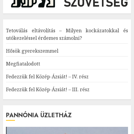
Tetoválás eltávolítás – Milyen kockázatokkal és
utókezeléssel érdemes számolni?
Hősök gyerekszemmel
Megfiatalodott
Fedezzük fel Közép-Ázsiát! – IV. rész
Fedezzük fel Közép-Ázsiát! – III. rész
PANNÓNIA ÜZLETHÁZ