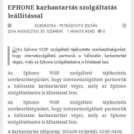
EPHONE karbantartás szolgáltatás
leállítással
EUROASTRA - PETRÁSOVITS ZOLTÁN
2014.AUGUSZTUS.30. SZOMBAT.
1 MINUTE READ
0
Az Ephone VOIP szolgáltató tájékoztatta szerkesztőségünket,
hogy internetszolgáltató partnerük a hálózatán karbantartást
végez, mely az Ephone szolgáltatásaira is kihatással lesz.
Az Ephone VOIP szolgáltató tájékoztatta
szerkesztőségünket, hogy internetszolgáltató partnerük
a hálózatán karbantartást végez, mely az Ephone
szolgáltatásaira is kihatással lesz.
Az Ephone VOIP szolgáltató tájékoztatta
szerkesztőségünket, hogy internetszolgáltató partnerük
a hálózatán karbantartást végez, mely az Ephone
szolgáltatásaira is kihatással lesz.
A karbantartás időpontja: 2014.09.16.(kedd), 02:00-04:00.