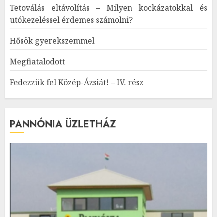
Tetoválás eltávolítás – Milyen kockázatokkal és
utókezeléssel érdemes számolni?
Hősök gyerekszemmel
Megfiatalodott
Fedezzük fel Közép-Ázsiát! – IV. rész
PANNÓNIA ÜZLETHÁZ