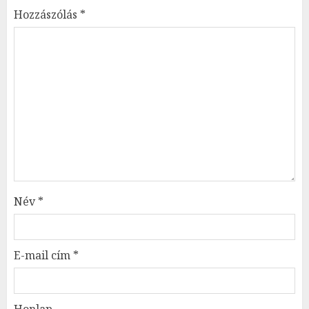
Hozzászólás
*
Név
*
E-mail cím
*
Honlap