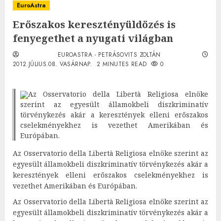
EuroAstra
Erőszakos keresztényüldözés is
fenyegethet a nyugati világban
EUROASTRA - PETRÁSOVITS ZOLTÁN
2012.JÚLIUS.08. VASÁRNAP.
2 MINUTES READ
0
Az Osservatorio della Libertà Religiosa elnöke
szerint az egyesült államokbeli diszkriminatív
törvénykezés akár a keresztények elleni erőszakos
cselekményekhez is vezethet Amerikában és
Európában.
Az Osservatorio della Libertà Religiosa elnöke szerint az
egyesült államokbeli diszkriminatív törvénykezés akár a
keresztények elleni erőszakos cselekményekhez is
vezethet Amerikában és Európában.
Az Osservatorio della Libertà Religiosa elnöke szerint az
egyesült államokbeli diszkriminatív törvénykezés akár a