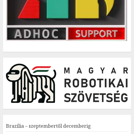
Brazília – szeptembertől decemberig