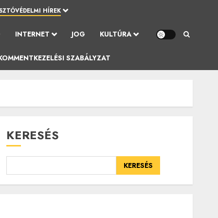
SZTÓVÉDELMI HÍREK
Ó
INTERNET
JOG
KULTÚRA
KOMMENTKEZELÉSI SZABÁLYZAT
KERESÉS
KERESÉS