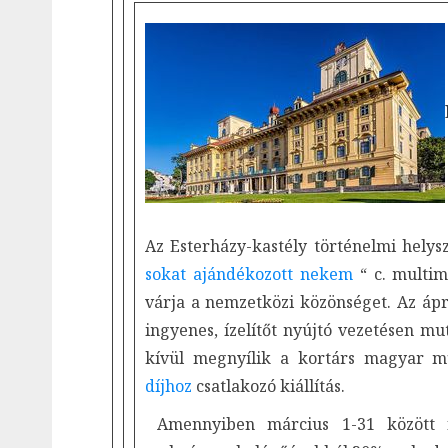
Az Esterházy-kastély történelmi helysz
sokat ajándékozott nekem
“ c. multim
várja a nemzetközi közönséget. Az ápri
ingyenes, ízelítőt nyújtó vezetésen m
kívül megnyílik a kortárs magyar 
díjhoz
csatlakozó kiállítás.
Amennyiben március 1-31 között 