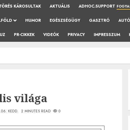
TÖRÉS KÁROSULTAK
AKTUÁLIS
ADHOC.SUPPORT
FOGYA
LFÖLD
HUMOR
EGÉSZSÉGÜGY
GASZTRÓ
AUT
AUZ
PR-CIKKEK
VIDEÓK
PRIVACY
IMPRESSZUM
is világa
.06. KEDD.
2 MINUTES READ
0