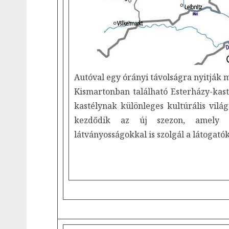
Autóval egy órányi távolságra nyitják
Kismartonban található Esterházy-kas
kastélynak különleges kultúrális vil
kezdődik az új szezon, amely 
látványosságokkal is szolgál a látogat