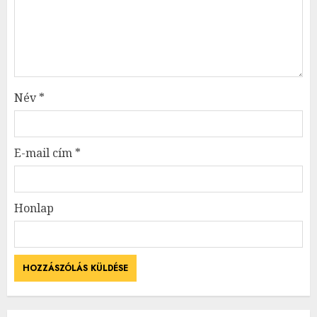
Név
*
E-mail cím
*
Honlap