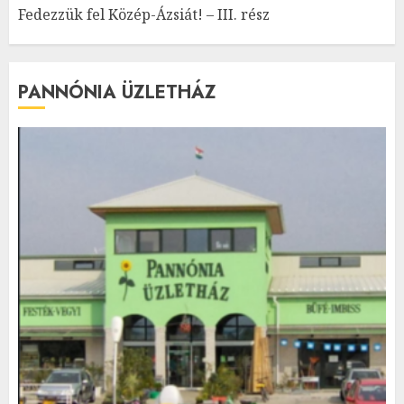
Fedezzük fel Közép-Ázsiát! – III. rész
PANNÓNIA ÜZLETHÁZ