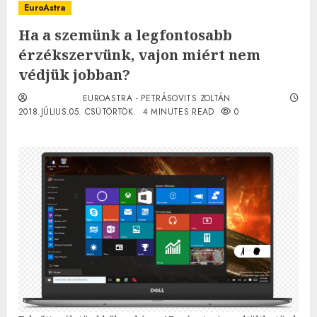
EuroAstra
Ha a szemünk a legfontosabb
érzékszervünk, vajon miért nem
védjük jobban?
EUROASTRA - PETRÁSOVITS ZOLTÁN
2018.JÚLIUS.05. CSÜTÖRTÖK.
4 MINUTES READ
0