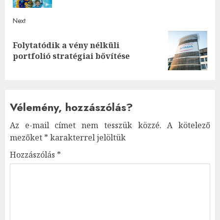
Next
Folytatódik a vény nélküli
Next
portfolió stratégiai bővítése
post:
Vélemény, hozzászólás?
Az e-mail címet nem tesszük közzé.
A kötelező
mezőket
*
karakterrel jelöltük
Hozzászólás
*