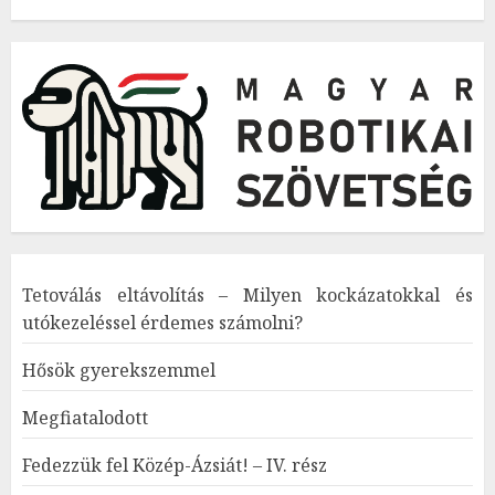
Tetoválás eltávolítás – Milyen kockázatokkal és
utókezeléssel érdemes számolni?
Hősök gyerekszemmel
Megfiatalodott
Fedezzük fel Közép-Ázsiát! – IV. rész