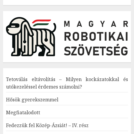
Tetoválás eltávolítás – Milyen kockázatokkal és
utókezeléssel érdemes számolni?
Hősök gyerekszemmel
Megfiatalodott
Fedezzük fel Közép-Ázsiát! – IV. rész