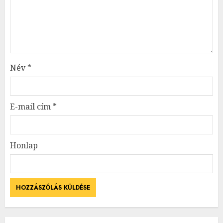
Név
*
E-mail cím
*
Honlap