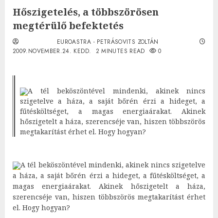
Hőszigetelés, a többszörösen
megtérülő befektetés
EUROASTRA - PETRÁSOVITS ZOLTÁN
2009.NOVEMBER.24. KEDD.
2 MINUTES READ
0
A tél beköszöntével mindenki, akinek nincs
szigetelve a háza, a saját bőrén érzi a hideget, a
fűtésköltséget, a magas energiaárakat. Akinek
hőszigetelt a háza, szerencséje van, hiszen többszörös
megtakarítást érhet el. Hogy hogyan?
A tél beköszöntével mindenki, akinek nincs szigetelve
a háza, a saját bőrén érzi a hideget, a fűtésköltséget, a
magas energiaárakat. Akinek hőszigetelt a háza,
szerencséje van, hiszen többszörös megtakarítást érhet
el. Hogy hogyan?