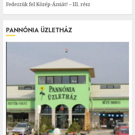
Fedezzük fel Közép-Ázsiát! – III. rész
PANNÓNIA ÜZLETHÁZ