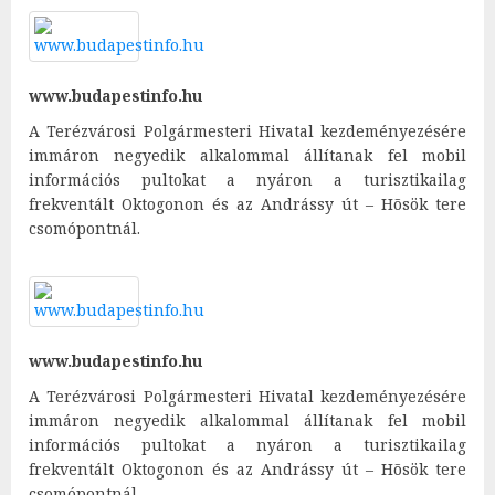
www.budapestinfo.hu
A Terézvárosi Polgármesteri Hivatal kezdeményezésére
immáron negyedik alkalommal állítanak fel mobil
információs pultokat a nyáron a turisztikailag
frekventált Oktogonon és az Andrássy út – Hõsök tere
csomópontnál.
www.budapestinfo.hu
A Terézvárosi Polgármesteri Hivatal kezdeményezésére
immáron negyedik alkalommal állítanak fel mobil
információs pultokat a nyáron a turisztikailag
frekventált Oktogonon és az Andrássy út – Hõsök tere
csomópontnál.