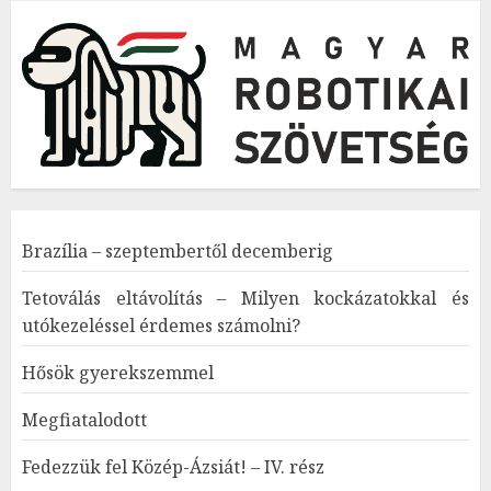
Brazília – szeptembertől decemberig
Tetoválás eltávolítás – Milyen kockázatokkal és
utókezeléssel érdemes számolni?
Hősök gyerekszemmel
Megfiatalodott
Fedezzük fel Közép-Ázsiát! – IV. rész