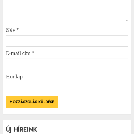
Név
*
E-mail cím
*
Honlap
ÚJ HÍREINK