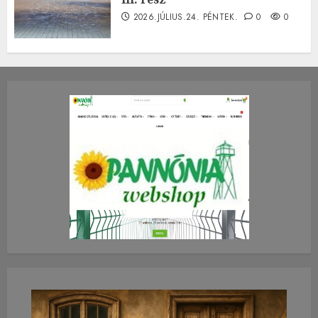
2026.JÚLIUS.24. PÉNTEK.
0
0