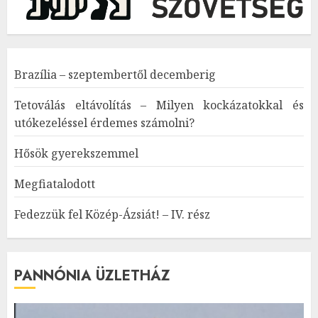
Brazília – szeptembertől decemberig
Tetoválás eltávolítás – Milyen kockázatokkal és
utókezeléssel érdemes számolni?
Hősök gyerekszemmel
Megfiatalodott
Fedezzük fel Közép-Ázsiát! – IV. rész
PANNÓNIA ÜZLETHÁZ