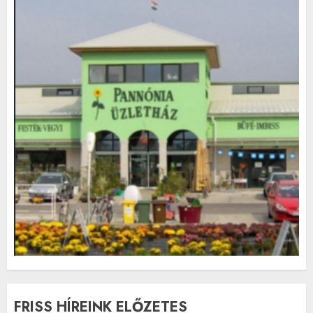
FRISS HÍREINK ELŐZETES