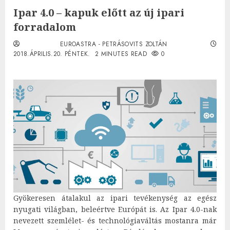
Ipar 4.0 – kapuk előtt az új ipari
forradalom
EUROASTRA - PETRÁSOVITS ZOLTÁN
2018.ÁPRILIS.20. PÉNTEK.
2 MINUTES READ
0
Gyökeresen átalakul az ipari tevékenység az egész
nyugati világban, beleértve Európát is. Az Ipar 4.0-nak
nevezett szemlélet- és technológiaváltás mostanra már