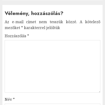
Vélemény, hozzászólás?
Az e-mail címet nem tesszük közzé.
A kötelező
mezőket
*
karakterrel jelöltük
Hozzászólás
*
Név
*