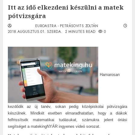
Itt az idő elkezdeni készülni a matek
pótvizsgára
EUROASTRA - PETRÁSOVITS ZOLTÁN
2018.AUGUSZTUS.01. SZERDA.
2 MINUTES READ
0
Hamarosan
kezdődik az új tanév, sokan pedig középiskolai pótvizsgára
készülnek. Mindkét esetben elmaradhatatlan, hogy a diákok
felfrissítsék matematikai tudásukat, számukra jelent óriási
segítséget a matekingNYÁR ingyenes videó sorozat.