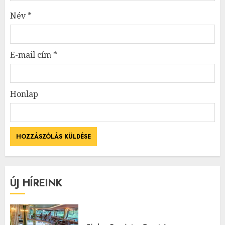
Név
*
E-mail cím
*
Honlap
ÚJ HÍREINK