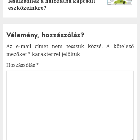
leselkednek a hálózatba kapcsolt
eszközeinkre?
Vélemény, hozzászólás?
Az e-mail címet nem tesszük közzé.
A kötelező
mezőket
*
karakterrel jelöltük
Hozzászólás
*