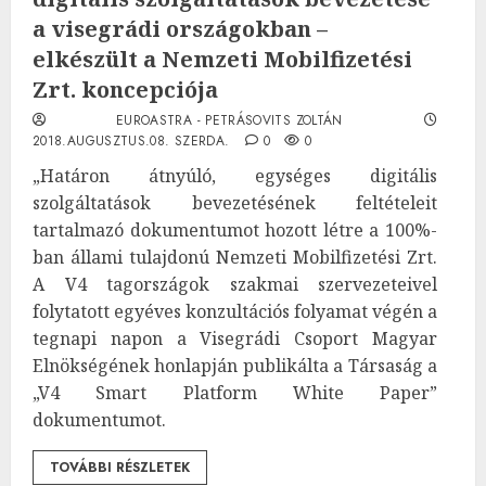
a visegrádi országokban –
elkészült a Nemzeti Mobilfizetési
Zrt. koncepciója
EUROASTRA - PETRÁSOVITS ZOLTÁN
2018.AUGUSZTUS.08. SZERDA.
0
0
„Határon átnyúló, egységes digitális
szolgáltatások bevezetésének feltételeit
tartalmazó dokumentumot hozott létre a 100%-
ban állami tulajdonú Nemzeti Mobilfizetési Zrt.
A V4 tagországok szakmai szervezeteivel
folytatott egyéves konzultációs folyamat végén a
tegnapi napon a Visegrádi Csoport Magyar
Elnökségének honlapján publikálta a Társaság a
„V4 Smart Platform White Paper”
dokumentumot.
TOVÁBBI RÉSZLETEK