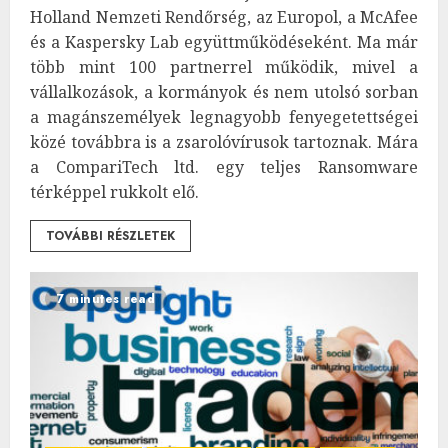
Holland Nemzeti Rendőrség, az Europol, a McAfee
és a Kaspersky Lab együttműködéseként. Ma már
több mint 100 partnerrel működik, mivel a
vállalkozások, a kormányok és nem utolsó sorban
a magánszemélyek legnagyobb fenyegetettségei
közé továbbra is a zsarolóvírusok tartoznak. Mára
a CompariTech ltd. egy teljes Ransomware
térképpel rukkolt elő.
TOVÁBBI RÉSZLETEK
7 minutes read