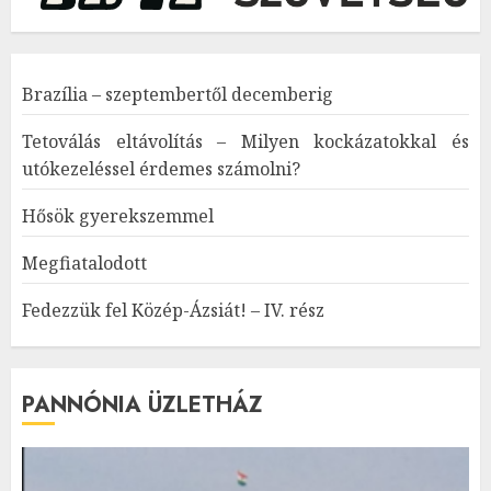
Brazília – szeptembertől decemberig
Tetoválás eltávolítás – Milyen kockázatokkal és
utókezeléssel érdemes számolni?
Hősök gyerekszemmel
Megfiatalodott
Fedezzük fel Közép-Ázsiát! – IV. rész
PANNÓNIA ÜZLETHÁZ