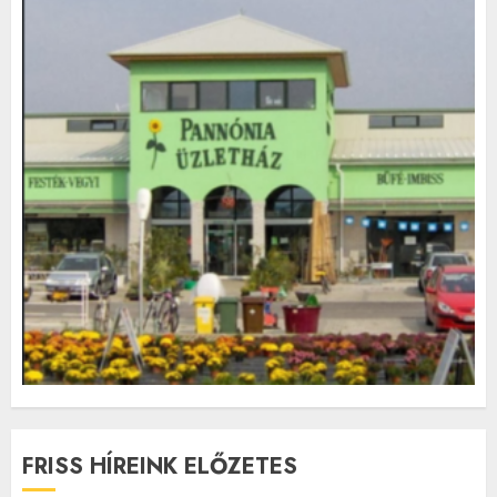
FRISS HÍREINK ELŐZETES