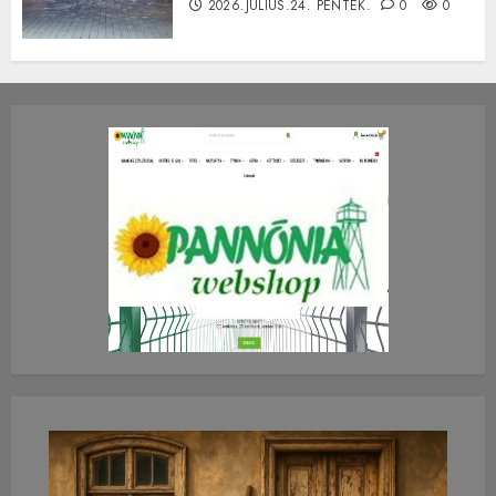
2026.JÚLIUS.24. PÉNTEK.
0
0