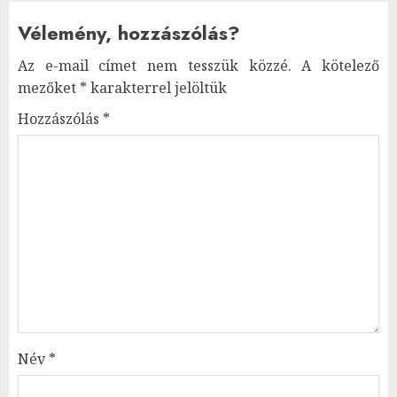
Vélemény, hozzászólás?
Az e-mail címet nem tesszük közzé.
A kötelező
mezőket
*
karakterrel jelöltük
Hozzászólás
*
Név
*