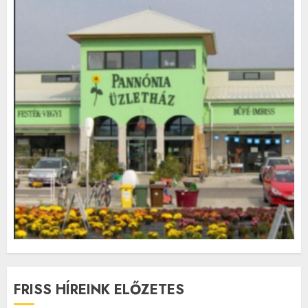
FRISS HÍREINK ELŐZETES