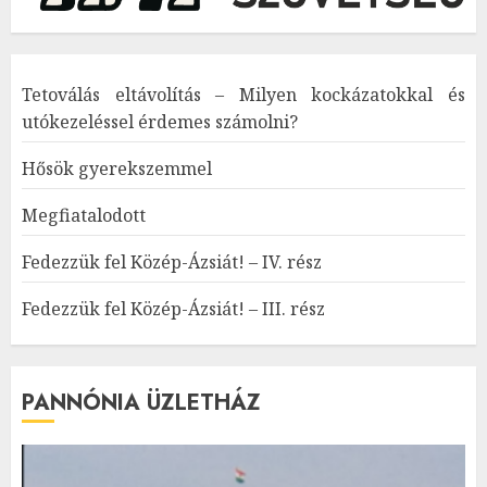
Tetoválás eltávolítás – Milyen kockázatokkal és
utókezeléssel érdemes számolni?
Hősök gyerekszemmel
Megfiatalodott
Fedezzük fel Közép-Ázsiát! – IV. rész
Fedezzük fel Közép-Ázsiát! – III. rész
PANNÓNIA ÜZLETHÁZ