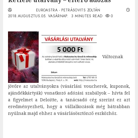
EUROASTRA - PETRÁSOVITS ZOLTÁN
2018.AUGUSZTUS.05. VASÁRNAP.
3 MINUTES READ
0
Változnak
jövőre az utalványokra (vásárlási voucherek, kuponok,
ajándékkártyák) vonatkozó adózási szabályok – hívta fel
a figyelmet a Deloitte, a tanácsadó cég szerint ez azt
eredményezheti, hogy a vállalkozások még bátrabban
nyúlnak majd ehhez a vásárlásösztönző eszközhöz.