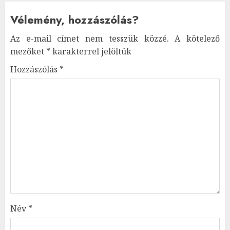
Vélemény, hozzászólás?
Az e-mail címet nem tesszük közzé.
A kötelező
mezőket
*
karakterrel jelöltük
Hozzászólás
*
Név
*