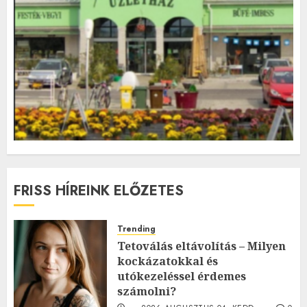
FRISS HÍREINK ELŐZETES
Trending
Tetoválás eltávolítás – Milyen
kockázatokkal és
utókezeléssel érdemes
számolni?