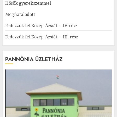
Hősök gyerekszemmel
Megfiatalodott
Fedezzük fel Közép-Ázsiát! – IV. rész
Fedezzük fel Közép-Ázsiát! – III. rész
PANNÓNIA ÜZLETHÁZ