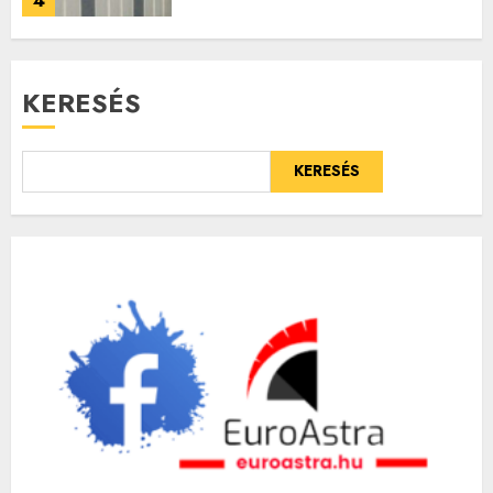
4
KERESÉS
KERESÉS