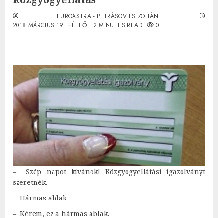
EUROASTRA - PETRÁSOVITS ZOLTÁN
2018.MÁRCIUS.19. HÉTFŐ.
2 MINUTES READ
0
– Szép napot kívánok! Közgyógyellátási igazolványt
szeretnék.
– Hármas ablak.
– Kérem, ez a hármas ablak.