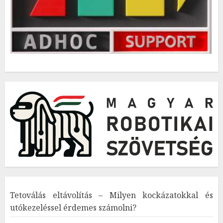
Tetoválás eltávolítás – Milyen kockázatokkal és
utókezeléssel érdemes számolni?