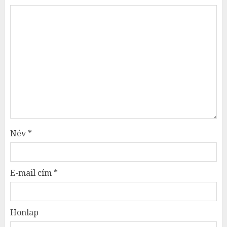
Név
*
E-mail cím
*
Honlap