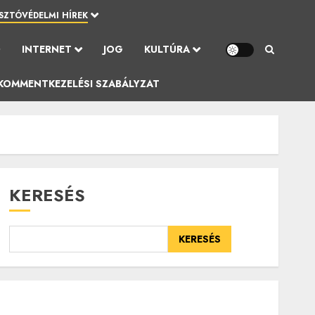
SZTÓVÉDELMI HÍREK
Ó
INTERNET
JOG
KULTÚRA
KOMMENTKEZELÉSI SZABÁLYZAT
KERESÉS
KERESÉS