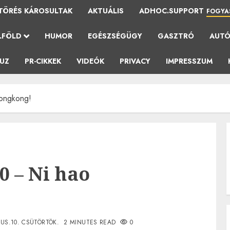
TÖRÉS KÁROSULTAK
AKTUÁLIS
ADHOC.SUPPORT
FOGYA
LFÖLD
HUMOR
EGÉSZSÉGÜGY
GASZTRÓ
AUT
AUZ
PR-CIKKEK
VIDEÓK
PRIVACY
IMPRESSZUM
ongkong!
0 – Ni hao
US.10. CSÜTÖRTÖK.
2 MINUTES READ
0