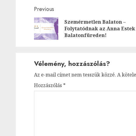
Post
Previous
navigation
Szemérmetlen Balaton –
Folytatódnak az Anna Estek
Balatonfüreden!
Vélemény, hozzászólás?
Az e-mail címet nem tesszük közzé.
A kötel
Hozzászólás
*