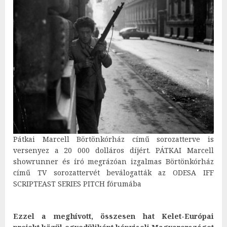
Pátkai Marcell Börtönkórház című sorozatterve is
versenyez a 20 000 dolláros díjért. PÁTKAI Marcell
showrunner és író megrázóan izgalmas Börtönkórház
című TV sorozattervét beválogatták az ODESA IFF
SCRIPTEAST SERIES PITCH fórumába
Ezzel a meghívott, összesen hat Kelet-Európai