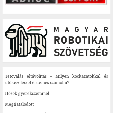
Tetoválás eltávolítás – Milyen kockázatokkal és
utókezeléssel érdemes számolni?
Hősök gyerekszemmel
Megfiatalodott