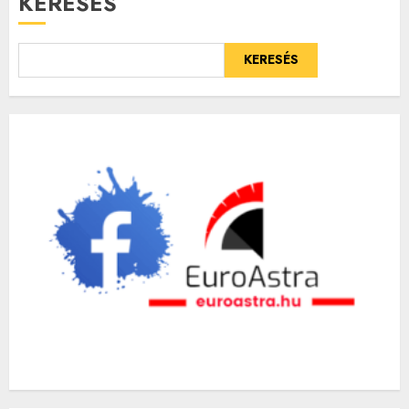
KERESÉS
KERESÉS