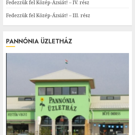
Fedezzük fel Közép-Ázsiát! – IV. rész
Fedezzük fel Közép-Ázsiát! – III. rész
PANNÓNIA ÜZLETHÁZ