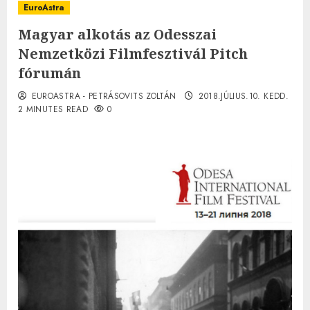
EuroAstra
Magyar alkotás az Odesszai
Nemzetközi Filmfesztivál Pitch
fórumán
EUROASTRA - PETRÁSOVITS ZOLTÁN
2018.JÚLIUS.10. KEDD.
2 MINUTES READ
0