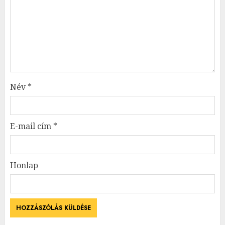
Név
*
E-mail cím
*
Honlap