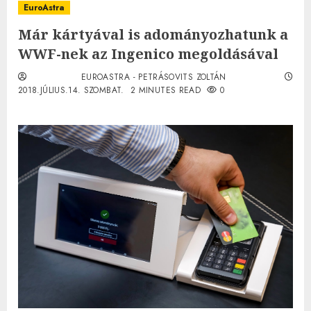
EuroAstra
Már kártyával is adományozhatunk a
WWF-nek az Ingenico megoldásával
EUROASTRA - PETRÁSOVITS ZOLTÁN
2018.JÚLIUS.14. SZOMBAT.
2 MINUTES READ
0