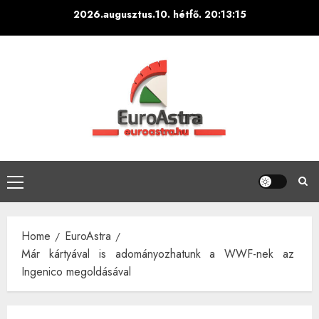
Skip
2026.augusztus.10. hétfő.
20:13:16
to
content
Primary
Menu
Home
EuroAstra
Már kártyával is adományozhatunk a WWF-nek az
Ingenico megoldásával