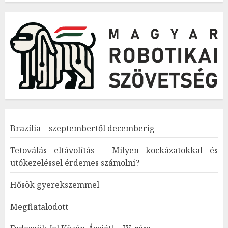
Brazília – szeptembertől decemberig
Tetoválás eltávolítás – Milyen kockázatokkal és
utókezeléssel érdemes számolni?
Hősök gyerekszemmel
Megfiatalodott