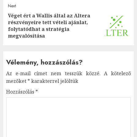
Next
Véget ért a Wallis által az Altera
részvényeire tett vételi ajánlat,
Next
folytatódhat a stratégia
post:
megvalósítása
Vélemény, hozzászólás?
Az e-mail címet nem tesszük közzé.
A kötelező
mezőket
*
karakterrel jelöltük
Hozzászólás
*