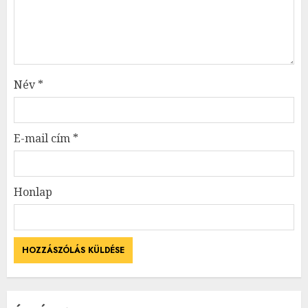
Név
*
E-mail cím
*
Honlap