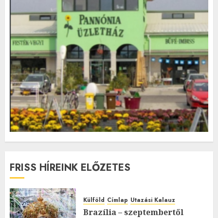
FRISS HÍREINK ELŐZETES
Külföld
Címlap
Utazási Kalauz
Brazília – szeptembertől