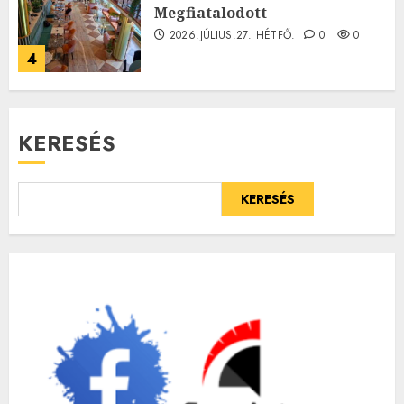
Megfiatalodott
2026.JÚLIUS.27. HÉTFŐ.
0
0
4
KERESÉS
KERESÉS