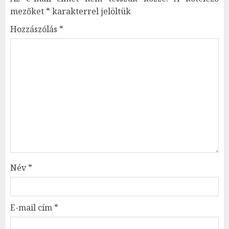
mezőket
*
karakterrel jelöltük
Hozzászólás
*
Név
*
E-mail cím
*