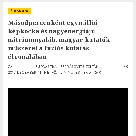
EuroAstra
Másodpercenként egymillió
képkocka és nagyenergiájú
nátriumnyaláb: magyar kutatók
műszerei a fúziós kutatás
élvonalában
EUROASTRA - PETRÁSOVITS ZOLTÁN
2017.DECEMBER.11. HÉTFŐ.
5 MINUTES READ
0