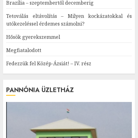
Brazília – szeptembertől decemberig
Tetoválás eltávolítás – Milyen kockázatokkal és
utókezeléssel érdemes számolni?
Hősök gyerekszemmel
Megfiatalodott
Fedezzük fel Közép-Ázsiát! – IV. rész
PANNÓNIA ÜZLETHÁZ