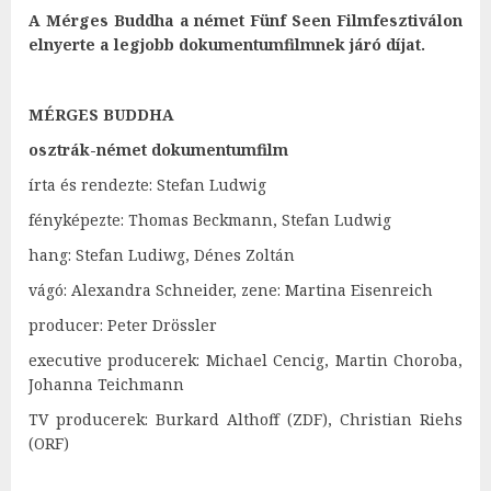
A Mérges Buddha a német Fünf Seen Filmfesztiválon
elnyerte a legjobb dokumentumfilmnek járó díjat.
MÉRGES BUDDHA
osztrák-német dokumentumfilm
írta és rendezte: Stefan Ludwig
fényképezte: Thomas Beckmann, Stefan Ludwig
hang: Stefan Ludiwg, Dénes Zoltán
vágó: Alexandra Schneider, zene: Martina Eisenreich
producer: Peter Drössler
executive producerek: Michael Cencig, Martin Choroba,
Johanna Teichmann
TV producerek: Burkard Althoff (ZDF), Christian Riehs
(ORF)