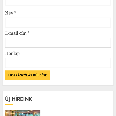
Név
*
E-mail cím
*
Honlap
ÚJ HÍREINK