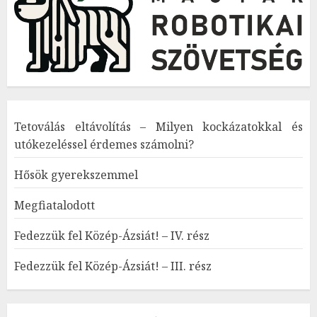
Tetoválás eltávolítás – Milyen kockázatokkal és
utókezeléssel érdemes számolni?
Hősök gyerekszemmel
Megfiatalodott
Fedezzük fel Közép-Ázsiát! – IV. rész
Fedezzük fel Közép-Ázsiát! – III. rész