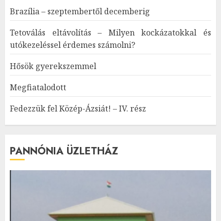
Brazília – szeptembertől decemberig
Tetoválás eltávolítás – Milyen kockázatokkal és
utókezeléssel érdemes számolni?
Hősök gyerekszemmel
Megfiatalodott
Fedezzük fel Közép-Ázsiát! – IV. rész
PANNÓNIA ÜZLETHÁZ