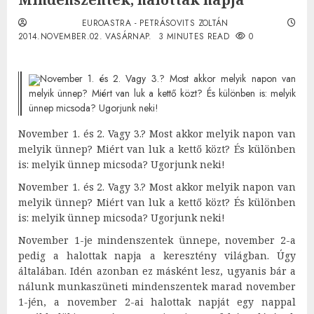
EUROASTRA - PETRÁSOVITS ZOLTÁN
2014.NOVEMBER.02. VASÁRNAP.
3 MINUTES READ
0
November 1. és 2. Vagy 3.? Most akkor melyik napon van
melyik ünnep? Miért van luk a kettő közt? És különben is: melyik
ünnep micsoda? Ugorjunk neki!
November 1. és 2. Vagy 3.? Most akkor melyik napon van
melyik ünnep? Miért van luk a kettő közt? És különben
is: melyik ünnep micsoda? Ugorjunk neki!
November 1. és 2. Vagy 3.? Most akkor melyik napon van
melyik ünnep? Miért van luk a kettő közt? És különben
is: melyik ünnep micsoda? Ugorjunk neki!
November 1-je mindenszentek ünnepe, november 2-a
pedig a halottak napja a keresztény világban. Úgy
általában. Idén azonban ez másként lesz, ugyanis bár a
nálunk munkaszüneti mindenszentek marad november
1-jén, a november 2-ai halottak napját egy nappal