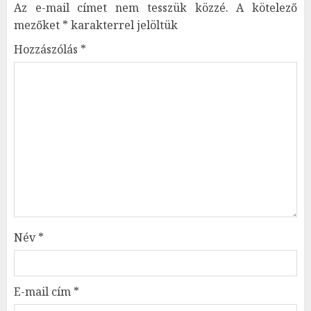
Az e-mail címet nem tesszük közzé.
A kötelező
mezőket
*
karakterrel jelöltük
Hozzászólás
*
Név
*
E-mail cím
*