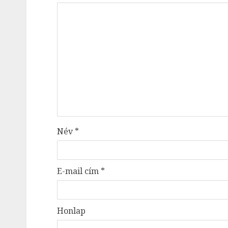
Név
*
E-mail cím
*
Honlap