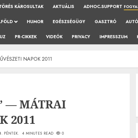
TÖRÉS KÁROSULTAK
AKTUÁLIS
ADHOC.SUPPORT
FOGYA
LFÖLD
HUMOR
EGÉSZSÉGÜGY
GASZTRÓ
AUT
AUZ
PR-CIKKEK
VIDEÓK
PRIVACY
IMPRESSZUM
 MŰVÉSZETI NAPOK 2011
ő” — MÁTRAI
K 2011
4. PÉNTEK.
4 MINUTES READ
0