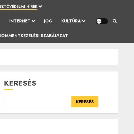
SZTÓVÉDELMI HÍREK
Ó
INTERNET
JOG
KULTÚRA
KOMMENTKEZELÉSI SZABÁLYZAT
KERESÉS
KERESÉS