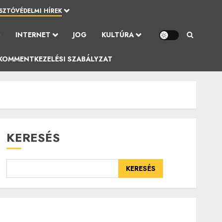
SZTÓVÉDELMI HÍREK
Ó
INTERNET
JOG
KULTÚRA
KOMMENTKEZELÉSI SZABÁLYZAT
KERESÉS
KERESÉS