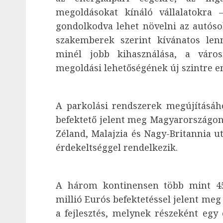
megoldásokat kínáló vállalatokra 
gondolkodva lehet növelni az autósok
szakemberek szerint kívánatos le
minél jobb kihasználása, a város
megoldási lehetőségének új szintre e
A parkolási rendszerek megújításáh
befektető jelent meg Magyarországon. 
Zéland, Malajzia és Nagy-Britannia u
érdekeltséggel rendelkezik.
A három kontinensen több mint 450
millió Eurós befektetéssel jelent meg
a fejlesztés, melynek részeként eg