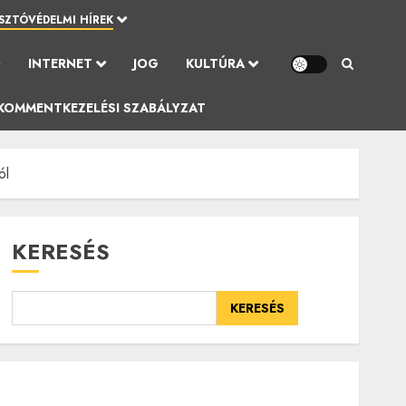
SZTÓVÉDELMI HÍREK
Ó
INTERNET
JOG
KULTÚRA
KOMMENTKEZELÉSI SZABÁLYZAT
ól
KERESÉS
KERESÉS