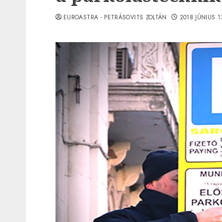
EUROASTRA - PETRÁSOVITS ZOLTÁN
2018.JÚNIUS.1