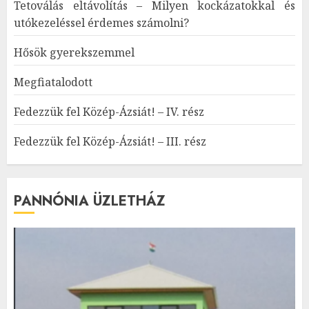
Tetoválás eltávolítás – Milyen kockázatokkal és
utókezeléssel érdemes számolni?
Hősök gyerekszemmel
Megfiatalodott
Fedezzük fel Közép-Ázsiát! – IV. rész
Fedezzük fel Közép-Ázsiát! – III. rész
PANNÓNIA ÜZLETHÁZ