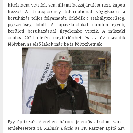
hitelt nem vett fel, sem állami hozzájárulást nem kapott
hozzá! A Transparency International végigkíséri a
beruházás teljes folyamatát, őrködik a szabályszerűség,
jogszerűség fölött. A tapasztalatokat minden egyéb,
kerületi beruházásnál figyelembe veszik. A műszaki
átadás 2024 elején megtörténhet és az év második
félévben az első lakók már be is költözhetnek.
Egy építkezés életében három jelentős alkalom van –
emlékeztetett rá
Kalmár László
az FK Raszter Építő Zrt.