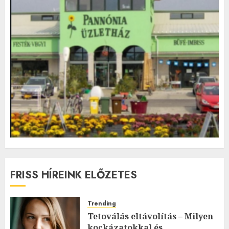
FRISS HÍREINK ELŐZETES
Trending
Tetoválás eltávolítás – Milyen
kockázatokkal és