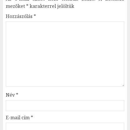
mezőket
*
karakterrel jelöltük
Hozzászólás
*
Név
*
E-mail cím
*