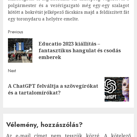
polgármester és a vezérigazgató még egy-egy szalagot
kötött a bokrétát jelképező fácskára majd a feldíszített fát
egy toronydaru a helyére emelte.
Post
Previous
Educatio 2023 kiállítás –
navigation
Pre
fantasztikus hangulat és csodás
post
emberek
Next
A ChatGPT felváltja a szövegírókat
Next
és a tartalomírókat?
post:
Vélemény, hozzászólás?
Az e-mail címet nem tesszük közzé.
A kötelező