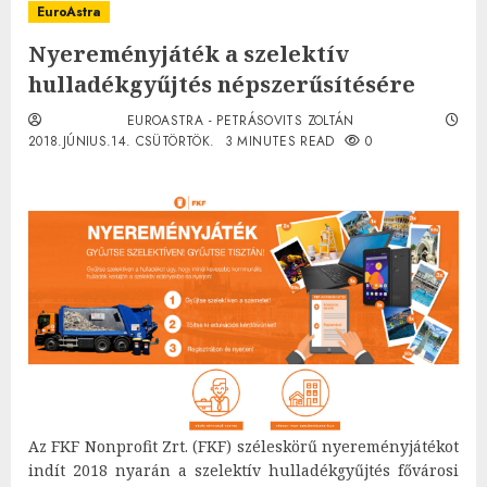
EuroAstra
Nyereményjáték a szelektív
hulladékgyűjtés népszerűsítésére
EUROASTRA - PETRÁSOVITS ZOLTÁN
2018.JÚNIUS.14. CSÜTÖRTÖK.
3 MINUTES READ
0
Az FKF Nonprofit Zrt. (FKF) széleskörű nyereményjátékot
indít 2018 nyarán a szelektív hulladékgyűjtés fővárosi