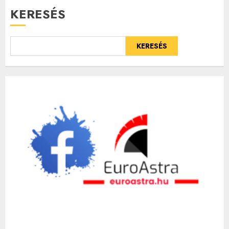
KERESÉS
KERESÉS