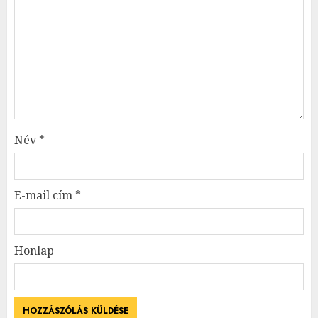
Név
*
E-mail cím
*
Honlap