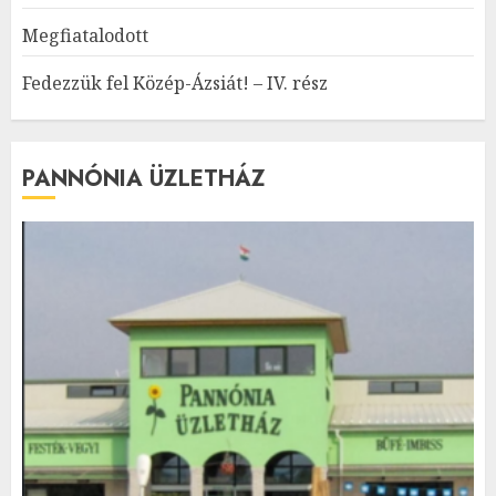
Megfiatalodott
Fedezzük fel Közép-Ázsiát! – IV. rész
PANNÓNIA ÜZLETHÁZ