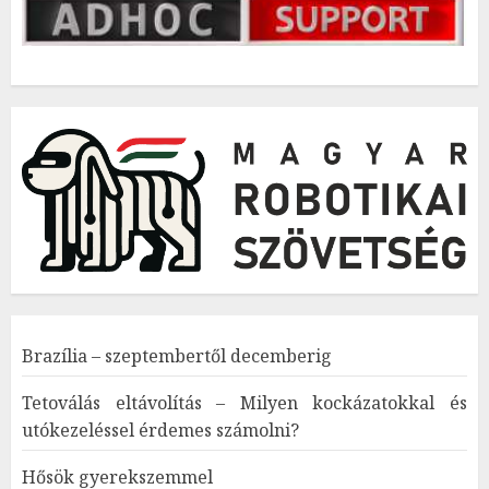
Brazília – szeptembertől decemberig
Tetoválás eltávolítás – Milyen kockázatokkal és
utókezeléssel érdemes számolni?
Hősök gyerekszemmel