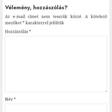
Vélemény, hozzászólás?
Az e-mail címet nem tesszük közzé.
A kötelező
mezőket
*
karakterrel jelöltük
Hozzászólás
*
Név
*