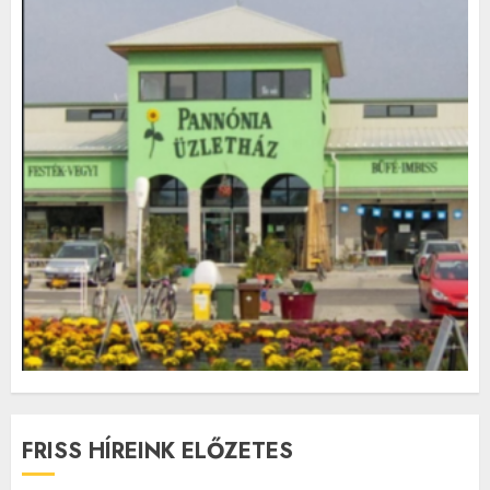
FRISS HÍREINK ELŐZETES