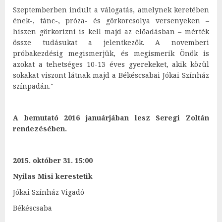
Szeptemberben indult a válogatás, amelynek keretében
ének-, tánc-, próza- és görkorcsolya versenyeken –
hiszen görkorizni is kell majd az előadásban – mérték
össze tudásukat a jelentkezők. A novemberi
próbakezdésig megismerjük, és megismerik Önök is
azokat a tehetséges 10-13 éves gyerekeket, akik közül
sokakat viszont látnak majd a Békéscsabai Jókai Színház
színpadán."
A bemutató 2016 januárjában lesz Seregi Zoltán
rendezésében.
2015. október 31. 15:00
Nyilas Misi kerestetik
Jókai Színház Vigadó
Békéscsaba