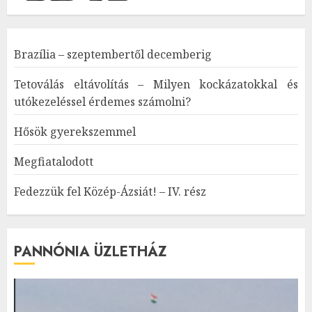
Brazília – szeptembertől decemberig
Tetoválás eltávolítás – Milyen kockázatokkal és
utókezeléssel érdemes számolni?
Hősök gyerekszemmel
Megfiatalodott
Fedezzük fel Közép-Ázsiát! – IV. rész
PANNÓNIA ÜZLETHÁZ