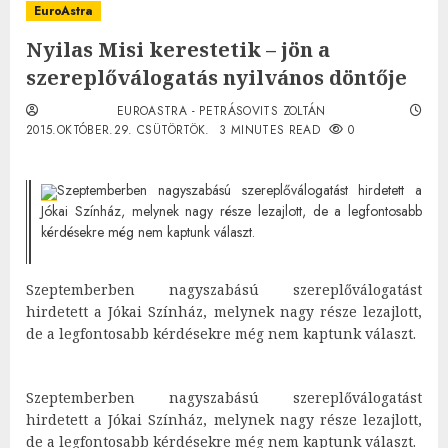
EuroAstra
Nyilas Misi kerestetik – jön a
szereplőválogatás nyilvános döntője
EUROASTRA - PETRÁSOVITS ZOLTÁN
2015.OKTÓBER.29. CSÜTÖRTÖK.
3 MINUTES READ
0
Szeptemberben nagyszabású szereplőválogatást hirdetett a
Jókai Színház, melynek nagy része lezajlott, de a legfontosabb
kérdésekre még nem kaptunk választ.
Szeptemberben nagyszabású szereplőválogatást
hirdetett a Jókai Színház, melynek nagy része lezajlott,
de a legfontosabb kérdésekre még nem kaptunk választ.
Szeptemberben nagyszabású szereplőválogatást
hirdetett a Jókai Színház, melynek nagy része lezajlott,
de a legfontosabb kérdésekre még nem kaptunk választ.