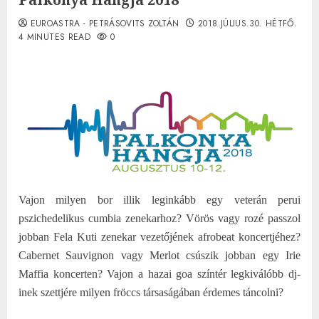
EUROASTRA - PETRÁSOVITS ZOLTÁN
2018.JÚLIUS.30. HÉTFŐ.
4 MINUTES READ
0
Vajon milyen bor illik leginkább egy veterán perui
pszichedelikus cumbia zenekarhoz? Vörös vagy rozé passzol
jobban Fela Kuti zenekar vezetőjének afrobeat koncertjéhez?
Cabernet Sauvignon vagy Merlot csúszik jobban egy Irie
Maffia koncerten? Vajon a hazai goa színtér legkiválóbb dj-
inek szettjére milyen fröccs társaságában érdemes táncolni?