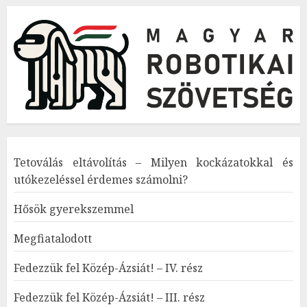
Tetoválás eltávolítás – Milyen kockázatokkal és
utókezeléssel érdemes számolni?
Hősök gyerekszemmel
Megfiatalodott
Fedezzük fel Közép-Ázsiát! – IV. rész
Fedezzük fel Közép-Ázsiát! – III. rész