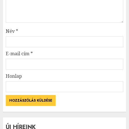
Név
*
E-mail cím
*
Honlap
ÚJ HÍREINK