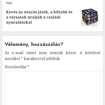
Next
Kevés az utazós játék, a kütyük és
Next
a társasok uralják a családi
post:
nyaralásokat
Vélemény, hozzászólás?
Az e-mail címet nem tesszük közzé.
A kötelező
mezőket
*
karakterrel jelöltük
Hozzászólás
*