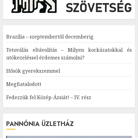
Brazília – szeptembertől decemberig
Tetoválás eltávolítás – Milyen kockázatokkal és
utókezeléssel érdemes számolni?
Hősök gyerekszemmel
Megfiatalodott
Fedezzük fel Közép-Ázsiát! – IV. rész
PANNÓNIA ÜZLETHÁZ