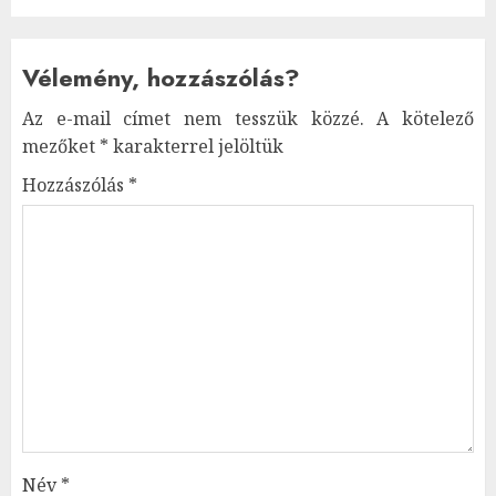
Vélemény, hozzászólás?
Az e-mail címet nem tesszük közzé.
A kötelező
mezőket
*
karakterrel jelöltük
Hozzászólás
*
Név
*