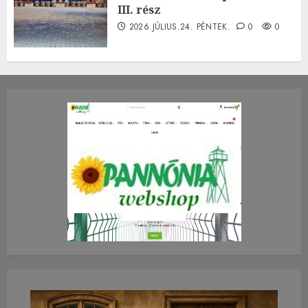
III. rész
2026.JÚLIUS.24. PÉNTEK.
0
0