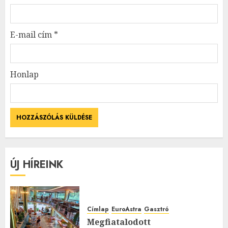
E-mail cím
*
Honlap
ÚJ HÍREINK
Címlap
EuroAstra
Gasztró
Megfiatalodott