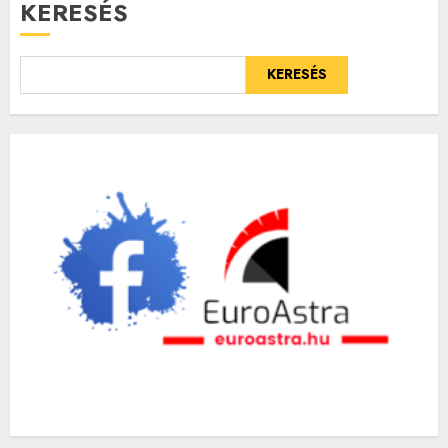
KERESÉS
KERESÉS