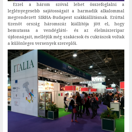
Ezzel a három szóval lehet összefoglalni a
leglényegesebb sajátosságait a harmadik alkalommal
megrendezett SIRHA-Budapest szakkiállításnak. Ezúttal
tizenöt ország háromszáz kiállítója jött el, hogy
bemutassa a vendéglátó- és az élelmiszeripar
újdonságait, melléjük még szakácsok és cukrászok voltak
a különleges versenyek szereplői.