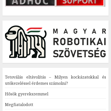
Tetoválás eltávolítás – Milyen kockázatokkal és
utókezeléssel érdemes számolni?
Hősök gyerekszemmel
Megfiatalodott