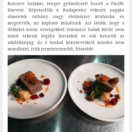
Konzerv halakat, tenger gyümölcseit hozott a Pacific
Harvest. Képviselőik a Budapestre érkezés napján
elmentek néhány nagy élelmiszer áruházba és
megnézték, mi kapható minálunk. Azt látták, hogy a
délkelet-ázsiai országokból származó halak közül nem
mind érkezik legális forrásból és sok bennük az
adalékanyag. Az ő tonhal konzerveikről mindez nem
mondható, ízük természetesebb, frissebb!