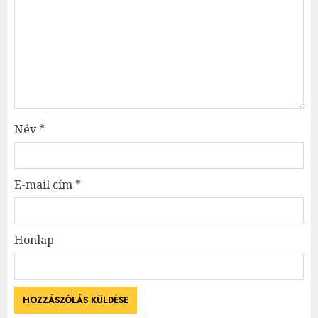
Név
*
E-mail cím
*
Honlap