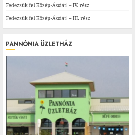
Fedezzük fel Közép-Ázsiát! – IV. rész
Fedezzük fel Közép-Ázsiát! – III. rész
PANNÓNIA ÜZLETHÁZ