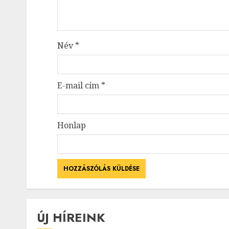
Név
*
E-mail cím
*
Honlap
ÚJ HÍREINK