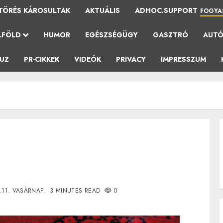
TÖRÉS KÁROSULTAK
AKTUÁLIS
ADHOC.SUPPORT
FOGYA
LFÖLD
HUMOR
EGÉSZSÉGÜGY
GASZTRÓ
AUT
AUZ
PR-CIKKEK
VIDEÓK
PRIVACY
IMPRESSZUM
.11. VASÁRNAP.
3 MINUTES READ
0