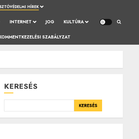
SZTÓVÉDELMI HÍREK
Ó
INTERNET
JOG
KULTÚRA
KOMMENTKEZELÉSI SZABÁLYZAT
KERESÉS
KERESÉS