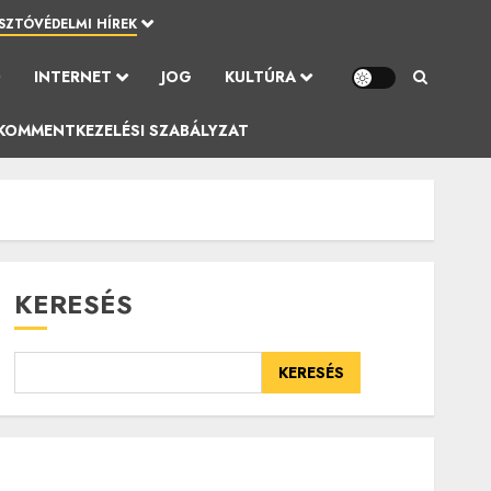
SZTÓVÉDELMI HÍREK
Ó
INTERNET
JOG
KULTÚRA
KOMMENTKEZELÉSI SZABÁLYZAT
KERESÉS
KERESÉS