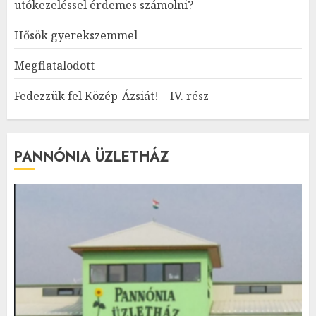
utókezeléssel érdemes számolni?
Hősök gyerekszemmel
Megfiatalodott
Fedezzük fel Közép-Ázsiát! – IV. rész
PANNÓNIA ÜZLETHÁZ