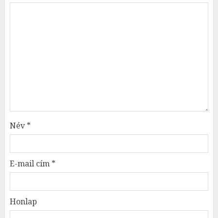
Név
*
E-mail cím
*
Honlap