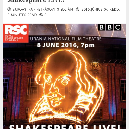
EUROASTRA - PETRÁSOVITS ZOLTÁN
2016.JÚNIUS.07. KEDD.
3 MINUTES READ
0