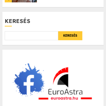
KERESÉS
KERESÉS