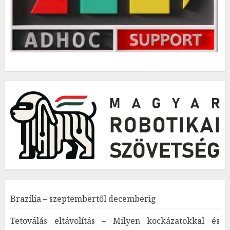
Brazília – szeptembertől decemberig
Tetoválás eltávolítás – Milyen kockázatokkal és