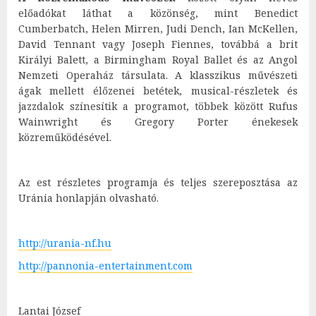
előadókat láthat a közönség, mint Benedict
Cumberbatch, Helen Mirren, Judi Dench, Ian McKellen,
David Tennant vagy Joseph Fiennes, továbbá a brit
Királyi Balett, a Birmingham Royal Ballet és az Angol
Nemzeti Operaház társulata. A klasszikus művészeti
ágak mellett élőzenei betétek, musical-részletek és
jazzdalok színesítik a programot, többek között Rufus
Wainwright és Gregory Porter énekesek
közreműködésével.
Az est részletes programja és teljes szereposztása az
Uránia honlapján olvasható.
http://urania-nf.hu
http://pannonia-entertainment.com
Lantai József