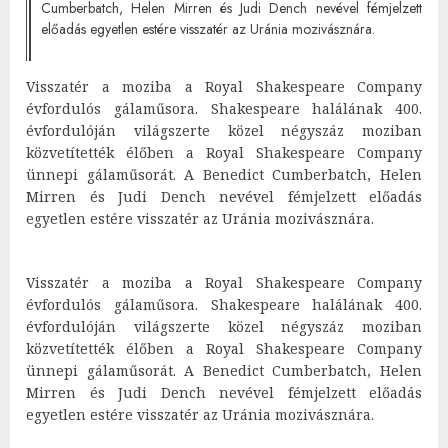
Cumberbatch, Helen Mirren és Judi Dench nevével fémjelzett
előadás egyetlen estére visszatér az Uránia mozivásznára.
Visszatér a moziba a Royal Shakespeare Company
évfordulós gálaműsora. Shakespeare halálának 400.
évfordulóján világszerte közel négyszáz moziban
közvetítették élőben a Royal Shakespeare Company
ünnepi gálaműsorát. A Benedict Cumberbatch, Helen
Mirren és Judi Dench nevével fémjelzett előadás
egyetlen estére visszatér az Uránia mozivásznára.
Visszatér a moziba a Royal Shakespeare Company
évfordulós gálaműsora. Shakespeare halálának 400.
évfordulóján világszerte közel négyszáz moziban
közvetítették élőben a Royal Shakespeare Company
ünnepi gálaműsorát. A Benedict Cumberbatch, Helen
Mirren és Judi Dench nevével fémjelzett előadás
egyetlen estére visszatér az Uránia mozivásznára.