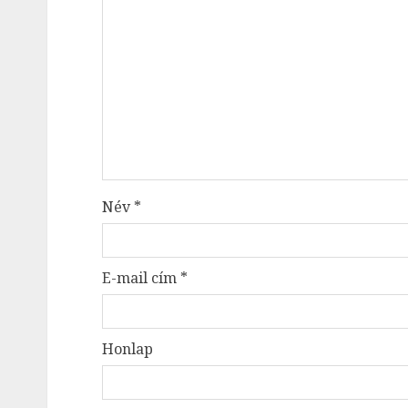
Név
*
E-mail cím
*
Honlap