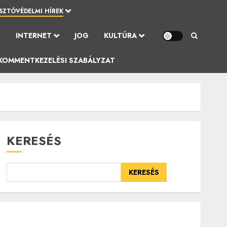
SZTÓVÉDELMI HÍREK
Ó
INTERNET
JOG
KULTÚRA
KOMMENTKEZELÉSI SZABÁLYZAT
KERESÉS
KERESÉS