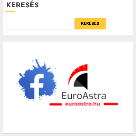
KERESÉS
KERESÉS