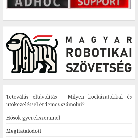
Tetoválás eltávolítás – Milyen kockázatokkal és
utókezeléssel érdemes számolni?
Hősök gyerekszemmel
Megfiatalodott