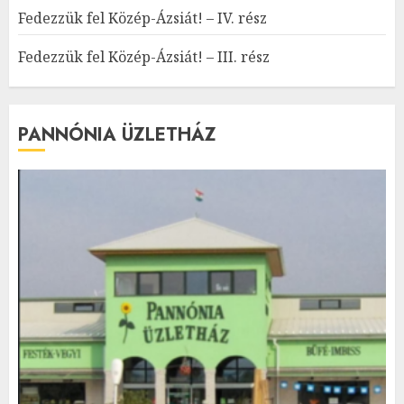
Fedezzük fel Közép-Ázsiát! – IV. rész
Fedezzük fel Közép-Ázsiát! – III. rész
PANNÓNIA ÜZLETHÁZ