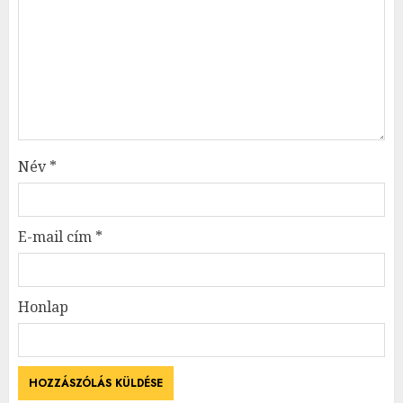
Név
*
E-mail cím
*
Honlap