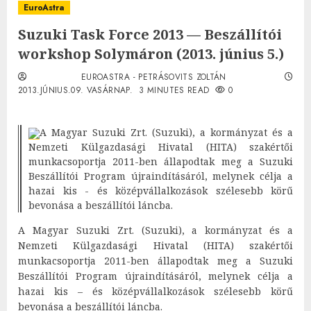
EuroAstra
Suzuki Task Force 2013 — Beszállítói
workshop Solymáron (2013. június 5.)
EUROASTRA - PETRÁSOVITS ZOLTÁN
2013.JÚNIUS.09. VASÁRNAP.
3 MINUTES READ
0
A Magyar Suzuki Zrt. (Suzuki), a kormányzat és a
Nemzeti Külgazdasági Hivatal (HITA) szakértői
munkacsoportja 2011-ben állapodtak meg a Suzuki
Beszállítói Program újraindításáról, melynek célja a
hazai kis - és középvállalkozások szélesebb körű
bevonása a beszállítói láncba.
A Magyar Suzuki Zrt. (Suzuki), a kormányzat és a
Nemzeti Külgazdasági Hivatal (HITA) szakértői
munkacsoportja 2011-ben állapodtak meg a Suzuki
Beszállítói Program újraindításáról, melynek célja a
hazai kis – és középvállalkozások szélesebb körű
bevonása a beszállítói láncba.