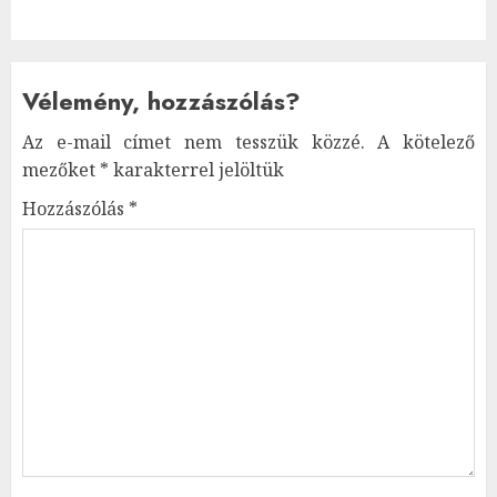
Vélemény, hozzászólás?
Az e-mail címet nem tesszük közzé.
A kötelező
mezőket
*
karakterrel jelöltük
Hozzászólás
*