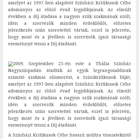
amelyet az 1997-ben alapított Színházi Kritikusok Céhe
adományoz az előző évad legjobbjainak. Az elmúlt
években a díj átadása a nagyon szűk szakmának szólt,
idén a szervezők minden érdeklődőt, előzetes
jelentkezés után szeretettel vártak, ezzel is jelezvén,
hogy most és a jövőben is szeretnék igazi társasági
eseménnyé tenni a Díj átadását.
2009. Szeptember 25-én este a Thália Színház
Nagyszínpadán átadták az egyik legrangosabbnak
számító szakmai elismerést, a Színikritikusok Díját,
amelyet az 1997-ben alapított Színházi Kritikusok Céhe
adományoz az előző évad legjobbjainak. Az elmúlt
években a díj átadása a nagyon szűk szakmának szólt,
idén a szervezők minden érdeklődőt, előzetes
jelentkezés után szeretettel vártak, ezzel is jelezvén,
hogy most és a jövőben is szeretnék igazi társasági
eseménnyé tenni a Díj átadását.
A Színházi Kritikusok Céhe hosszú múltra visszatekintő