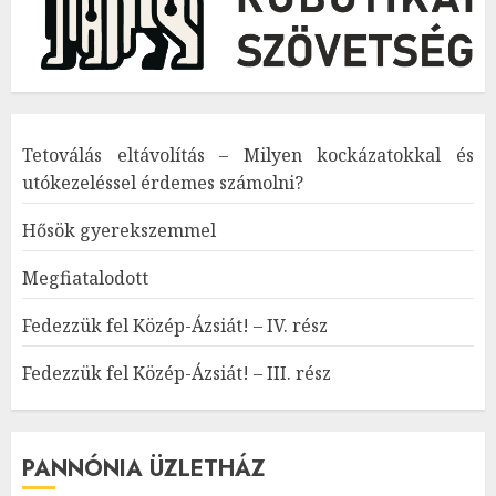
Tetoválás eltávolítás – Milyen kockázatokkal és
utókezeléssel érdemes számolni?
Hősök gyerekszemmel
Megfiatalodott
Fedezzük fel Közép-Ázsiát! – IV. rész
Fedezzük fel Közép-Ázsiát! – III. rész
PANNÓNIA ÜZLETHÁZ