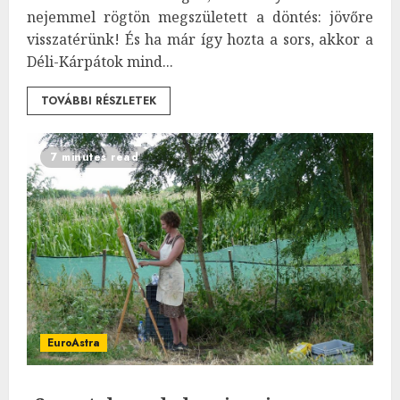
nejemmel rögtön megszületett a döntés: jövőre
visszatérünk! És ha már így hozta a sors, akkor a
Déli-Kárpátok mind...
TOVÁBBI RÉSZLETEK
7 minutes read
EuroAstra