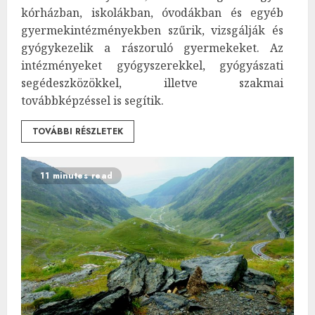
kórházban, iskolákban, óvodákban és egyéb
gyermekintézményekben szűrik, vizsgálják és
gyógykezelik a rászoruló gyermekeket. Az
intézményeket gyógyszerekkel, gyógyászati
segédeszközökkel, illetve szakmai
továbbképzéssel is segítik.
TOVÁBBI RÉSZLETEK
11 minutes read