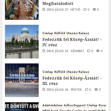
Megfiatalodott
2026.JÚLIUS.27. HÉTFŐ.
0
0
Címlap
Külföld
Utazási Kalauz
Fedezzük fel Közép-Ázsiát! –
IV. rész
2026.JÚLIUS.25. SZOMBAT.
0
0
Címlap
Külföld
Utazási Kalauz
Fedezzük fel Közép-Ázsiát! –
III. rész
2026.JÚLIUS.24. PÉNTEK.
0
0
Adatvédelem
AdhocSupport
Címlap
EuroAst
MBH bank Google Csalás és számlafeltörés 