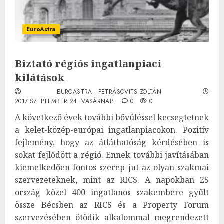
EuroAstra
Biztató régiós ingatlanpiaci
kilátások
EUROASTRA - PETRÁSOVITS ZOLTÁN
2017.SZEPTEMBER.24. VASÁRNAP.
0
0
A következő évek további bővüléssel kecsegtetnek
a kelet-közép-európai ingatlanpiacokon. Pozitív
fejlemény, hogy az átláthatóság kérdésében is
sokat fejlődött a régió. Ennek további javításában
kiemelkedően fontos szerep jut az olyan szakmai
szervezeteknek, mint az RICS. A napokban 25
ország közel 400 ingatlanos szakembere gyűlt
össze Bécsben az RICS és a Property Forum
szervezésében ötödik alkalommal megrendezett