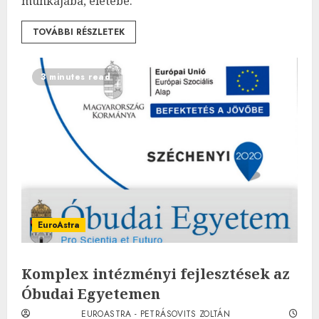
munkájába, életébe.
TOVÁBBI RÉSZLETEK
3 minutes read
EuroAstra
Komplex intézményi fejlesztések az
Óbudai Egyetemen
EUROASTRA - PETRÁSOVITS ZOLTÁN