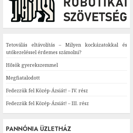
Tetoválás eltávolítás – Milyen kockázatokkal és
utókezeléssel érdemes számolni?
Hősök gyerekszemmel
Megfiatalodott
Fedezzük fel Közép-Ázsiát! – IV. rész
Fedezzük fel Közép-Ázsiát! – III. rész
PANNÓNIA ÜZLETHÁZ