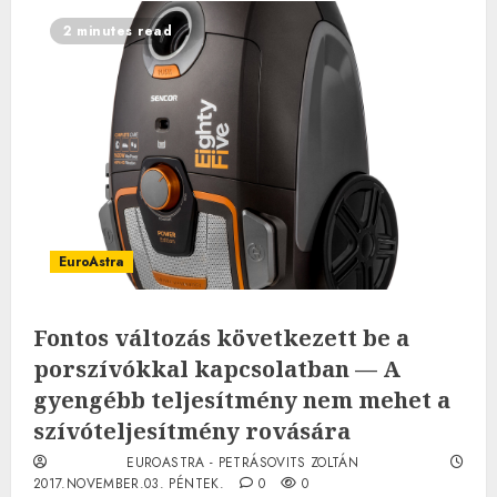
2 minutes read
EuroAstra
Fontos változás következett be a
porszívókkal kapcsolatban — A
gyengébb teljesítmény nem mehet a
szívóteljesítmény rovására
EUROASTRA - PETRÁSOVITS ZOLTÁN
2017.NOVEMBER.03. PÉNTEK.
0
0