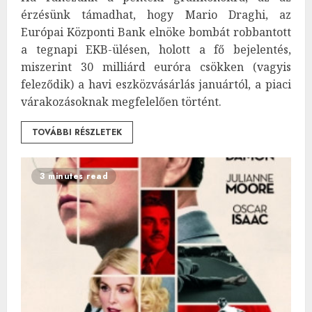
érzésünk támadhat, hogy Mario Draghi, az
Európai Központi Bank elnöke bombát robbantott
a tegnapi EKB-ülésen, holott a fő bejelentés,
miszerint 30 milliárd euróra csökken (vagyis
feleződik) a havi eszközvásárlás januártól, a piaci
várakozásoknak megfelelően történt.
TOVÁBBI RÉSZLETEK
3 minutes read