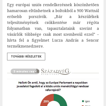
Egy európai uniós rendelkezésnek köszönhetően
hamarosan eltűnhetnek a boltokból a 900 Wattnál
erősebb porszívók. „Bár a készülékek
teljesítményének csökkentése már régóta
folyamatban van, tapasztalataink szerint a
vásárlók többsége csak most szembesül ezzel” –
hívta fel a figyelmet Lucza András a Sencor
termékmenedzsere.
TOVÁBBI RÉSZLETEK
2 minutes read