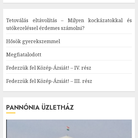
Tetoválás eltávolítás – Milyen kockázatokkal és
utókezeléssel érdemes számolni?
Hősök gyerekszemmel
Megfiatalodott
Fedezzük fel Közép-Ázsiát! – IV. rész
Fedezzük fel Közép-Ázsiát! – III. rész
PANNÓNIA ÜZLETHÁZ