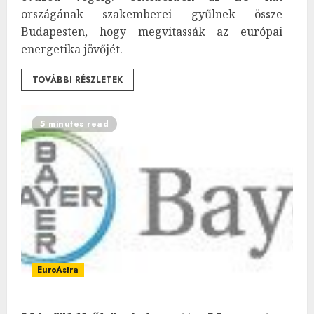
országának szakemberei gyűlnek össze
Budapesten, hogy megvitassák az európai
energetika jövőjét.
TOVÁBBI RÉSZLETEK
5 minutes read
EuroAstra