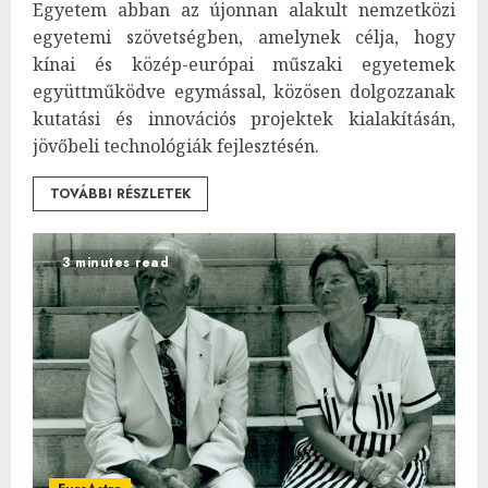
Egyetem abban az újonnan alakult nemzetközi
egyetemi szövetségben, amelynek célja, hogy
kínai és közép-európai műszaki egyetemek
együttműködve egymással, közösen dolgozzanak
kutatási és innovációs projektek kialakításán,
jövőbeli technológiák fejlesztésén.
TOVÁBBI RÉSZLETEK
3 minutes read