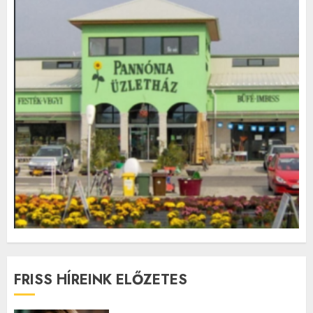
FRISS HÍREINK ELŐZETES