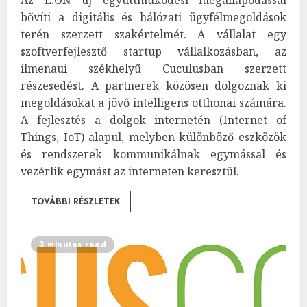
bővíti a digitális és hálózati ügyfélmegoldások
terén szerzett szakértelmét. A vállalat egy
szoftverfejlesztő startup vállalkozásban, az
ilmenaui székhelyű Cuculusban szerzett
részesedést. A partnerek közösen dolgoznak ki
megoldásokat a jövő intelligens otthonai számára.
A fejlesztés a dolgok internetén (Internet of
Things, IoT) alapul, melyben különböző eszközök
és rendszerek kommunikálnak egymással és
vezérlik egymást az interneten keresztül.
TOVÁBBI RÉSZLETEK
3 minutes read