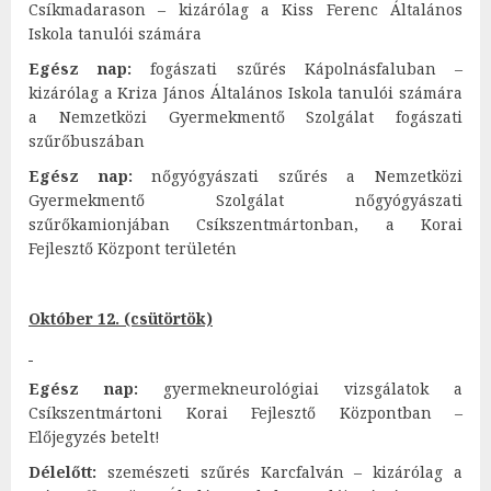
Csíkmadarason – kizárólag a Kiss Ferenc Általános
Iskola tanulói számára
Egész nap:
fogászati szűrés Kápolnásfaluban –
kizárólag a Kriza János Általános Iskola tanulói számára
a Nemzetközi Gyermekmentő Szolgálat fogászati
szűrőbuszában
Egész nap:
nőgyógyászati szűrés a Nemzetközi
Gyermekmentő Szolgálat nőgyógyászati
szűrőkamionjában Csíkszentmártonban, a Korai
Fejlesztő Központ területén
Október 12. (csütörtök)
Egész nap:
gyermekneurológiai vizsgálatok a
Csíkszentmártoni Korai Fejlesztő Központban –
Előjegyzés betelt!
Délelőtt:
szemészeti szűrés Karcfalván – kizárólag a