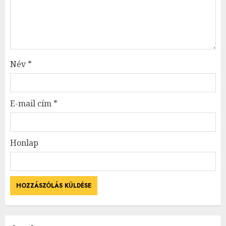
Név
*
E-mail cím
*
Honlap