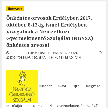
EuroAstra
Önkéntes orvosok Erdélyben 2017.
október 8-13-ig ismét Erdélyben
vizsgálnak a Nemzetközi
Gyermekmentő Szolgálat (NGYSZ)
önkéntes orvosai
EUROASTRA - PETRÁSOVITS ZOLTÁN
2017.OKTÓBER.07. SZOMBAT.
8 MINUTES READ
0
Október 8-tól újra megkezdi
munkáját a Nemzetközi Gyermekmentő Szolgálat