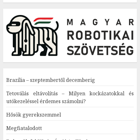
Brazília – szeptembertől decemberig
Tetoválás eltávolítás – Milyen kockázatokkal és
utókezeléssel érdemes számolni?
Hősök gyerekszemmel
Megfiatalodott