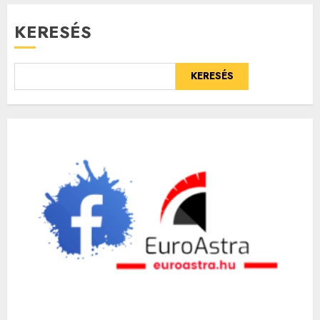
KERESÉS
KERESÉS