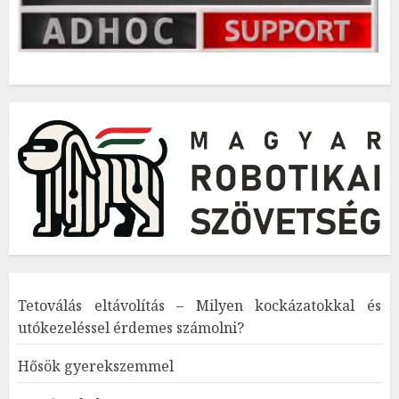
Tetoválás eltávolítás – Milyen kockázatokkal és
utókezeléssel érdemes számolni?
Hősök gyerekszemmel