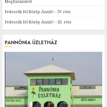
Megfiatalodott
Fedezzük fel Közép-Ázsiát! – IV. rész
Fedezzük fel Közép-Ázsiát! – III. rész
PANNÓNIA ÜZLETHÁZ