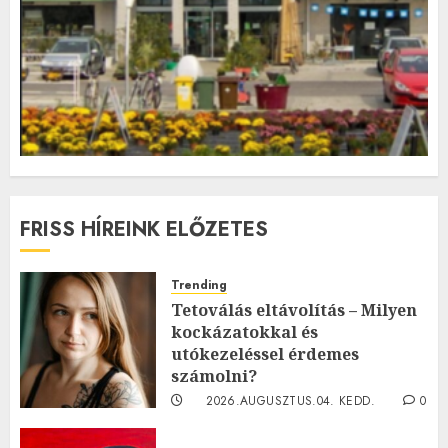
FRISS HÍREINK ELŐZETES
Trending
Tetoválás eltávolítás – Milyen
kockázatokkal és
utókezeléssel érdemes
számolni?
2026.AUGUSZTUS.04. KEDD.
0
0