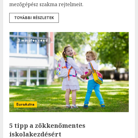
mezőgépész szakma rejtelmeit.
TOVÁBBI RÉSZLETEK
3 minutes read
EuroAstra
5 tipp a zökkenőmentes
iskolakezdésért