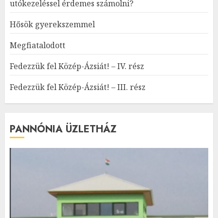
utókezeléssel érdemes számolni?
Hősök gyerekszemmel
Megfiatalodott
Fedezzük fel Közép-Ázsiát! – IV. rész
Fedezzük fel Közép-Ázsiát! – III. rész
PANNÓNIA ÜZLETHÁZ