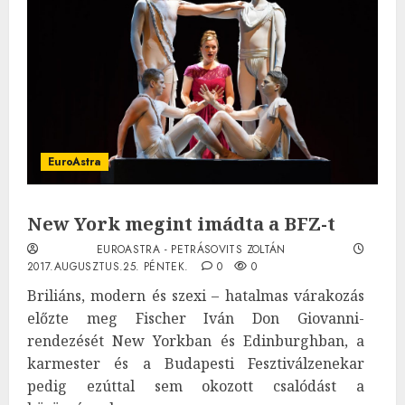
EuroAstra
New York megint imádta a BFZ-t
EUROASTRA - PETRÁSOVITS ZOLTÁN
2017.AUGUSZTUS.25. PÉNTEK.
0
0
Briliáns, modern és szexi – hatalmas várakozás
előzte meg Fischer Iván Don Giovanni-
rendezését New Yorkban és Edinburghban, a
karmester és a Budapesti Fesztiválzenekar
pedig ezúttal sem okozott csalódást a