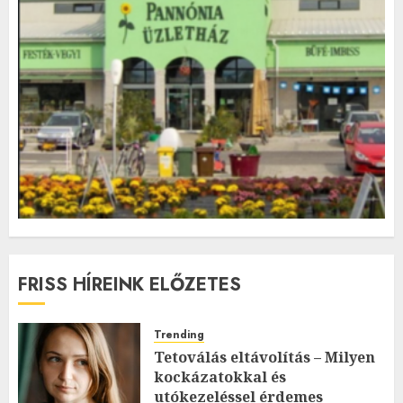
FRISS HÍREINK ELŐZETES
Trending
Tetoválás eltávolítás – Milyen
kockázatokkal és
utókezeléssel érdemes