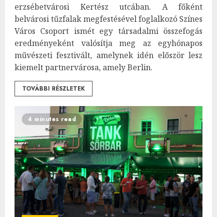
erzsébetvárosi Kertész utcában. A főként
belvárosi tűzfalak megfestésével foglalkozó Színes
Város Csoport ismét egy társadalmi összefogás
eredményeként valósítja meg az egyhónapos
művészeti fesztivált, amelynek idén először lesz
kiemelt partnervárosa, amely Berlin.
TOVÁBBI RÉSZLETEK
4 minutes read