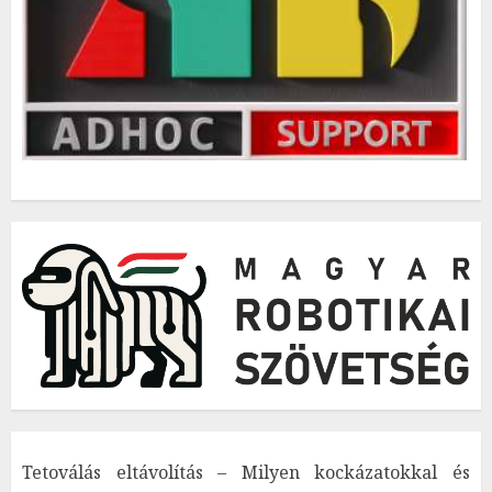
Tetoválás eltávolítás – Milyen kockázatokkal és