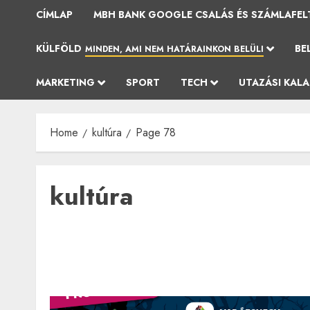
CÍMLAP
MBH BANK GOOGLE CSALÁS ÉS SZÁMLAFEL
KÜLFÖLD
BE
MINDEN, AMI NEM HATÁRAINKON BELÜLI
MARKETING
SPORT
TECH
UTAZÁSI KAL
Home
kultúra
Page 78
kultúra