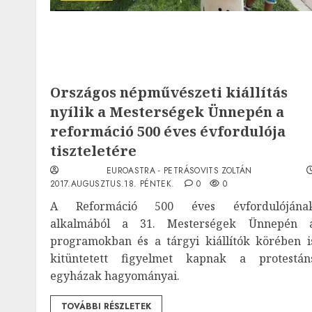
Országos népművészeti kiállítás
nyílik a Mesterségek Ünnepén a
reformáció 500 éves évfordulója
tiszteletére
EUROASTRA - PETRÁSOVITS ZOLTÁN
2017.AUGUSZTUS.18. PÉNTEK.
0
0
A Reformáció 500 éves évfordulójána
alkalmából a 31. Mesterségek Ünnepén 
programokban és a tárgyi kiállítók körében i
kitüntetett figyelmet kapnak a protestán
egyházak hagyományai.
TOVÁBBI RÉSZLETEK