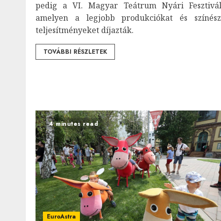
pedig a VI. Magyar Teátrum Nyári Fesztivál
amelyen a legjobb produkciókat és színész
teljesítményeket díjazták.
TOVÁBBI RÉSZLETEK
4 minutes read
EuroAstra