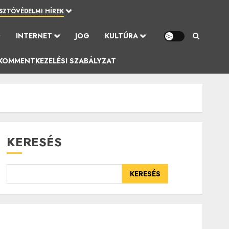
SZTÓVÉDELMI HÍREK
Ó
INTERNET
JOG
KULTÚRA
KOMMENTKEZELÉSI SZABÁLYZAT
KERESÉS
KERESÉS