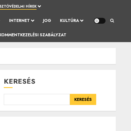
SZTÓVÉDELMI HÍREK
Ó
INTERNET
JOG
KULTÚRA
KOMMENTKEZELÉSI SZABÁLYZAT
KERESÉS
KERESÉS