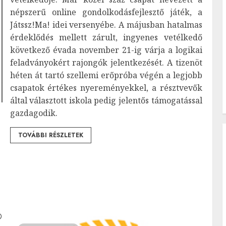
népszerű online gondolkodásfejlesztő játék, a
Játssz!Ma! idei versenyébe. A májusban hatalmas
érdeklődés mellett zárult, ingyenes vetélkedő
következő évada november 21-ig várja a logikai
feladványokért rajongók jelentkezését. A tizenöt
héten át tartó szellemi erőpróba végén a legjobb
csapatok értékes nyereményekkel, a résztvevők
által választott iskola pedig jelentős támogatással
gazdagodik.
TOVÁBBI RÉSZLETEK