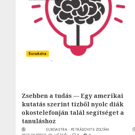
EuroAstra
Zsebben a tudás — Egy amerikai
kutatás szerint tízből nyolc diák
okostelefonján talál segítséget a
tanuláshoz
EUROASTRA - PETRÁSOVITS ZOLTÁN