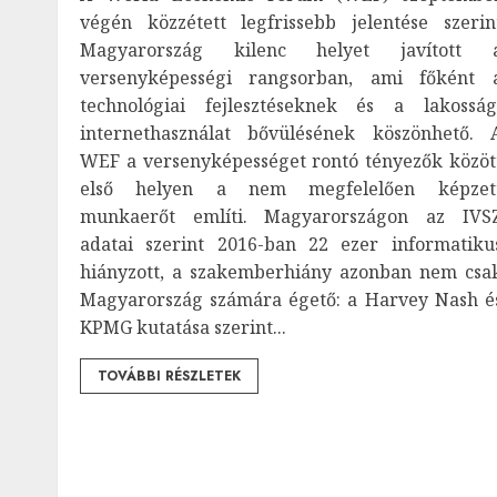
végén közzétett legfrissebb jelentése szerin
Magyarország kilenc helyet javított 
versenyképességi rangsorban, ami főként 
technológiai fejlesztéseknek és a lakosság
internethasználat bővülésének köszönhető. 
WEF a versenyképességet rontó tényezők közöt
első helyen a nem megfelelően képzet
munkaerőt említi. Magyarországon az IVS
adatai szerint 2016-ban 22 ezer informatiku
hiányzott, a szakemberhiány azonban nem csa
Magyarország számára égető: a Harvey Nash é
KPMG kutatása szerint...
TOVÁBBI RÉSZLETEK