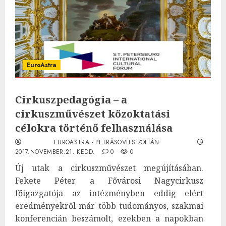
EuroAstra
Cirkuszpedagógia – a
cirkuszművészet közoktatási
célokra történő felhasználása
EUROASTRA - PETRÁSOVITS ZOLTÁN
2017.NOVEMBER.21. KEDD.
0
0
Új utak a cirkuszművészet megújításában.
Fekete Péter a Fővárosi Nagycirkusz
főigazgatója az intézményben eddig elért
eredményekről már több tudományos, szakmai
konferencián beszámolt, ezekben a napokban