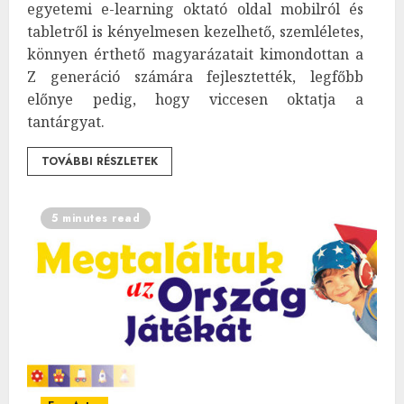
egyetemi e-learning oktató oldal mobilról és
tabletről is kényelmesen kezelhető, szemléletes,
könnyen érthető magyarázatait kimondottan a
Z generáció számára fejlesztették, legfőbb
előnye pedig, hogy viccesen oktatja a
tantárgyat.
TOVÁBBI RÉSZLETEK
5 minutes read