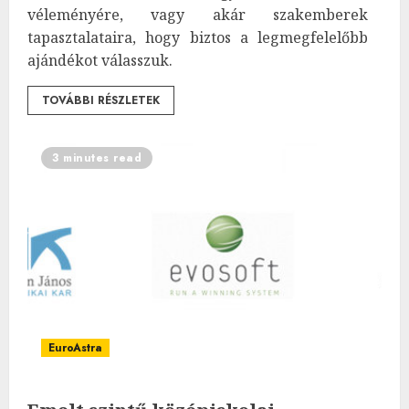
véleményére, vagy akár szakemberek
tapasztalataira, hogy biztos a legmegfelelőbb
ajándékot válasszuk.
TOVÁBBI RÉSZLETEK
3 minutes read
EuroAstra