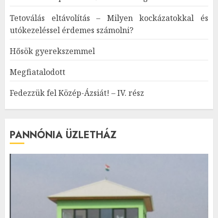
Tetoválás eltávolítás – Milyen kockázatokkal és
utókezeléssel érdemes számolni?
Hősök gyerekszemmel
Megfiatalodott
Fedezzük fel Közép-Ázsiát! – IV. rész
PANNÓNIA ÜZLETHÁZ