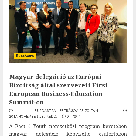
EuroAstra
Magyar delegáció az Európai
Bizottság által szervezett First
European Business-Education
Summit-on
EUROASTRA - PETRÁSOVITS ZOLTÁN
2017.NOVEMBER.28. KEDD.
0
1
A Pact 4 Youth nemzetközi program keretében
magyar delegáció képviselte csütörtökön