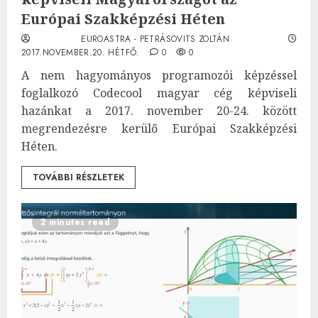
Európai Szakképzési Héten
EUROASTRA - PETRÁSOVITS ZOLTÁN
2017.NOVEMBER.20. HÉTFŐ.
0
0
A nem hagyományos programozói képzéssel
foglalkozó Codecool magyar cég képviseli
hazánkat a 2017. november 20-24. között
megrendezésre kerülő Európai Szakképzési
Héten.
TOVÁBBI RÉSZLETEK
2 minutes read