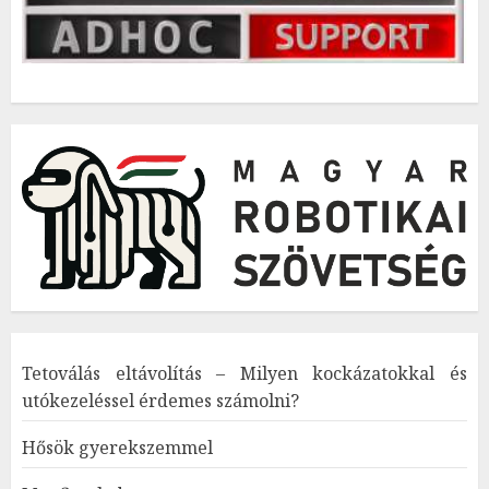
Tetoválás eltávolítás – Milyen kockázatokkal és
utókezeléssel érdemes számolni?
Hősök gyerekszemmel