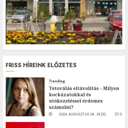
FRISS HÍREINK ELŐZETES
Trending
Tetoválás eltávolítás – Milyen
kockázatokkal és
utókezeléssel érdemes
számolni?
2026.AUGUSZTUS.04. KEDD.
0
0