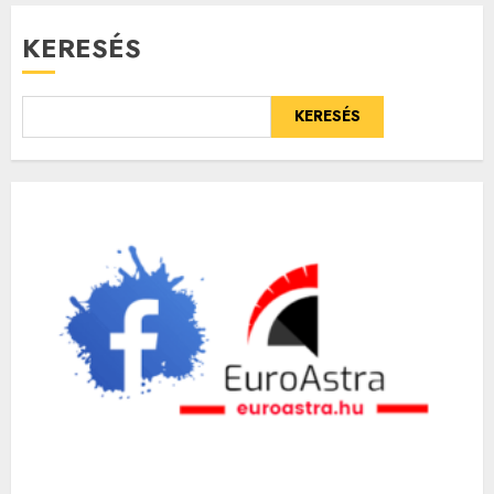
KERESÉS
KERESÉS