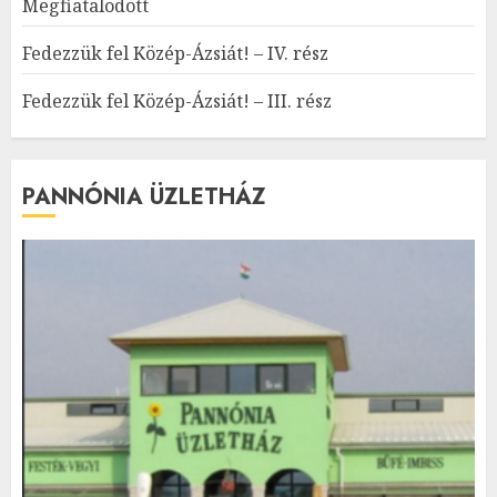
Megfiatalodott
Fedezzük fel Közép-Ázsiát! – IV. rész
Fedezzük fel Közép-Ázsiát! – III. rész
PANNÓNIA ÜZLETHÁZ