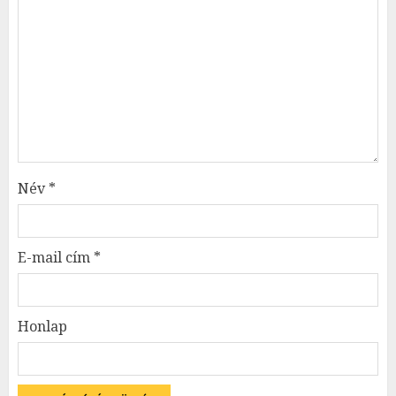
Név
*
E-mail cím
*
Honlap