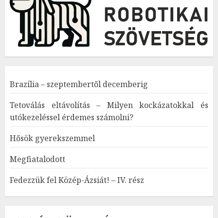
Brazília – szeptembertől decemberig
Tetoválás eltávolítás – Milyen kockázatokkal és
utókezeléssel érdemes számolni?
Hősök gyerekszemmel
Megfiatalodott
Fedezzük fel Közép-Ázsiát! – IV. rész