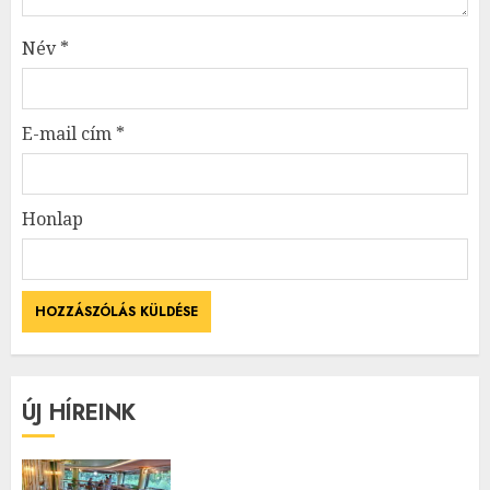
Név
*
E-mail cím
*
Honlap
ÚJ HÍREINK