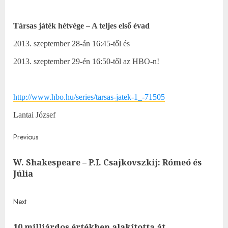
Társas játék hétvége – A teljes első évad
2013. szeptember 28-án 16:45-től és
2013. szeptember 29-én 16:50-től az HBO-n!
http://www.hbo.hu/series/tarsas-jatek-1_-71505
Lantai József
Post
Previous
navigation
W. Shakespeare – P.I. Csajkovszkij: Rómeó és
Pre
Júlia
post
Next
10 milliárdos értékben alakította át